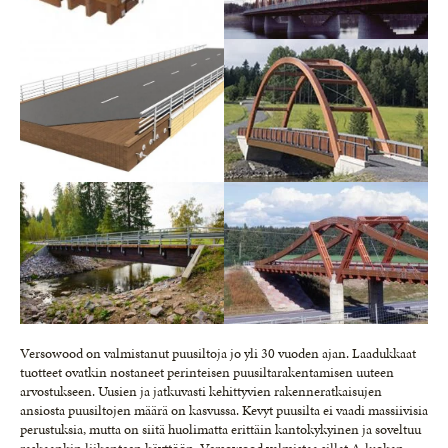
Versowood on valmistanut puusiltoja jo yli 30 vuoden ajan. Laadukkaat
tuotteet ovatkin nostaneet perinteisen puusiltarakentamisen uuteen
arvostukseen. Uusien ja jatkuvasti kehittyvien rakenneratkaisujen
ansiosta puusiltojen määrä on kasvussa. Kevyt puusilta ei vaadi massiivisia
perustuksia, mutta on siitä huolimatta erittäin kantokykyinen ja soveltuu