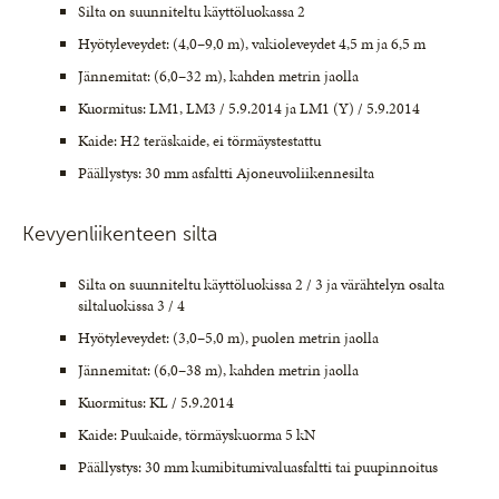
Silta on suunniteltu käyttöluokassa 2
Hyötyleveydet: (4,0–9,0 m), vakioleveydet 4,5 m ja 6,5 m
Jännemitat: (6,0–32 m), kahden metrin jaolla
Kuormitus: LM1, LM3 / 5.9.2014 ja LM1 (Y) / 5.9.2014
Kaide: H2 teräskaide, ei törmäystestattu
Päällystys: 30 mm asfaltti Ajoneuvoliikennesilta
Kevyenliikenteen silta
Silta on suunniteltu käyttöluokissa 2 / 3 ja värähtelyn osalta
siltaluokissa 3 / 4
Hyötyleveydet: (3,0–5,0 m), puolen metrin jaolla
Jännemitat: (6,0–38 m), kahden metrin jaolla
Kuormitus: KL / 5.9.2014
Kaide: Puukaide, törmäyskuorma 5 kN
Päällystys: 30 mm kumibitumivaluasfaltti tai puupinnoitus