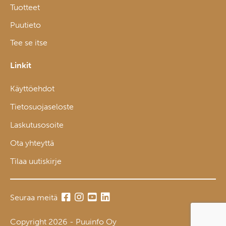
Tuotteet
Puutieto
Tee se itse
Linkit
Käyttöehdot
Tietosuojaseloste
Laskutusosoite
Ota yhteyttä
Tilaa uutiskirje
Seuraa meitä
Copyright 2026 - Puuinfo Oy