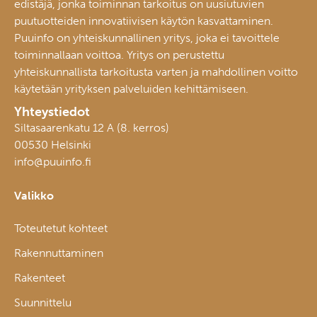
edistäjä, jonka toiminnan tarkoitus on uusiutuvien
puutuotteiden innovatiivisen käytön kasvattaminen.
Puuinfo on yhteiskunnallinen yritys, joka ei tavoittele
toiminnallaan voittoa. Yritys on perustettu
yhteiskunnallista tarkoitusta varten ja mahdollinen voitto
käytetään yrityksen palveluiden kehittämiseen.
Yhteystiedot
Siltasaarenkatu 12 A (8. kerros)
00530 Helsinki
info@puuinfo.fi
Valikko
Toteutetut kohteet
Rakennuttaminen
Rakenteet
Suunnittelu