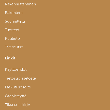
Rakennuttaminen
Rakenteet
Suunnittelu
Tuotteet
Puutieto
Tee se itse
Linkit
Käyttöehdot
Tietosuojaseloste
Laskutusosoite
Ota yhteyttä
Tilaa uutiskirje