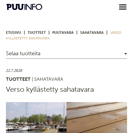
|
|
|
|
ETUSIVU
TUOTTEET
PUUTAVARA
SAHATAVARA
VERSO
KYLLÄSTETTY SAHATAVARA
Selaa tuotteita
22.7.2020
TUOTTEET
| SAHATAVARA
Verso kyllästetty sahatavara