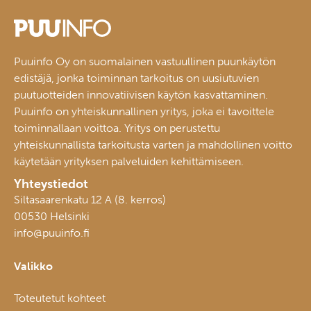
Puuinfo Oy on suomalainen vastuullinen puunkäytön
edistäjä, jonka toiminnan tarkoitus on uusiutuvien
puutuotteiden innovatiivisen käytön kasvattaminen.
Puuinfo on yhteiskunnallinen yritys, joka ei tavoittele
toiminnallaan voittoa. Yritys on perustettu
yhteiskunnallista tarkoitusta varten ja mahdollinen voitto
käytetään yrityksen palveluiden kehittämiseen.
Yhteystiedot
Siltasaarenkatu 12 A (8. kerros)
00530 Helsinki
info@puuinfo.fi
Valikko
Toteutetut kohteet