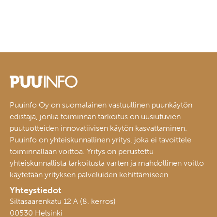
Puuinfo Oy on suomalainen vastuullinen puunkäytön
edistäjä, jonka toiminnan tarkoitus on uusiutuvien
puutuotteiden innovatiivisen käytön kasvattaminen.
Puuinfo on yhteiskunnallinen yritys, joka ei tavoittele
toiminnallaan voittoa. Yritys on perustettu
yhteiskunnallista tarkoitusta varten ja mahdollinen voitto
käytetään yrityksen palveluiden kehittämiseen.
Yhteystiedot
Siltasaarenkatu 12 A (8. kerros)
00530 Helsinki