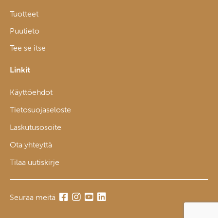
Tuotteet
Puutieto
Tee se itse
Linkit
Käyttöehdot
Tietosuojaseloste
Laskutusosoite
Ota yhteyttä
Tilaa uutiskirje
Seuraa meitä