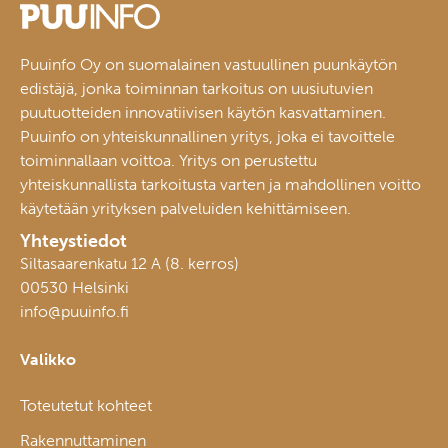
Puuinfo Oy on suomalainen vastuullinen puunkäytön
edistäjä, jonka toiminnan tarkoitus on uusiutuvien
puutuotteiden innovatiivisen käytön kasvattaminen.
Puuinfo on yhteiskunnallinen yritys, joka ei tavoittele
toiminnallaan voittoa. Yritys on perustettu
yhteiskunnallista tarkoitusta varten ja mahdollinen voitto
käytetään yrityksen palveluiden kehittämiseen.
Yhteystiedot
Siltasaarenkatu 12 A (8. kerros)
00530 Helsinki
info@puuinfo.fi
Valikko
Toteutetut kohteet
Rakennuttaminen