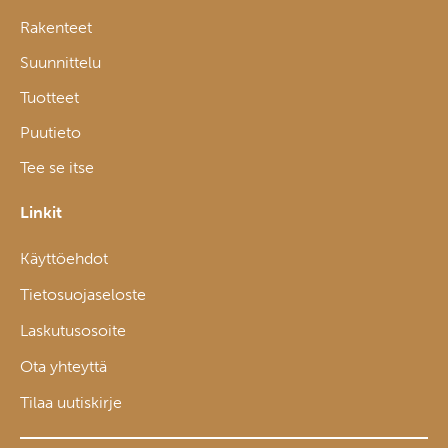
Rakenteet
Suunnittelu
Tuotteet
Puutieto
Tee se itse
Linkit
Käyttöehdot
Tietosuojaseloste
Laskutusosoite
Ota yhteyttä
Tilaa uutiskirje