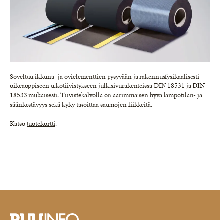
Soveltuu ikkuna- ja ovielementtien pysyvään ja rakennusfysikaalisesti
oikeaoppiseen ulkotiivistykseen julkisivurakenteissa DIN 18531 ja DIN
18533 mukaisesti. Tiivistekalvolla on äärimmäisen hyvä lämpötilan- ja
säänkestävyys sekä kyky tasoittaa saumojen liikkeitä.
Katso
tuotekortti
.