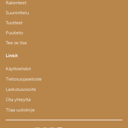
Rakenteet
Suunnittelu
Tuotteet
Puutieto
Tee se itse
Linkit
Käyttöehdot
Tietosuojaseloste
Laskutusosoite
Ota yhteyttä
Tilaa uutiskirje