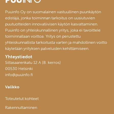
Puuinfo Oy on suomalainen vastuullinen puunkäytön
edistäjä, jonka toiminnan tarkoitus on uusiutuvien
puutuotteiden innovatiivisen käytön kasvattaminen.
Puuinfo on yhteiskunnallinen yritys, joka ei tavoittele
toiminnallaan voittoa. Yritys on perustettu
yhteiskunnallista tarkoitusta varten ja mahdollinen voitto
käytetään yrityksen palveluiden kehittämiseen.
Yhteystiedot
Siltasaarenkatu 12 A (8. kerros)
00530 Helsinki
info@puuinfo.fi
Valikko
Toteutetut kohteet
Rakennuttaminen