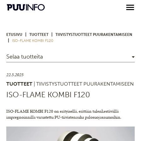
|
|
ETUSIVU
TUOTTEET
TIIVISTYSTUOTTEET PUURAKENTAMISEEN
|
ISO-FLAME KOMBI F120
Selaa tuotteita
22.5.2025
TUOTTEET
| TIIVISTYSTUOTTEET PUURAKENTAMISEEN
ISO-FLAME KOMBI F120
ISO-FLAME KOMBI F120 on erityisellä, erittäin tulenkestävällä
impregnoinnilla varustettu PU-tiivistenauha palosuojasaumoihin.