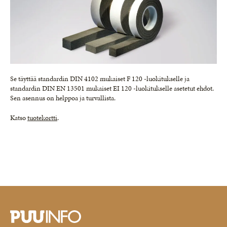
Se täyttää standardin DIN 4102 mukaiset F 120 -luokitukselle ja
standardin DIN EN 13501 mukaiset EI 120 -luokitukselle asetetut ehdot.
Sen asennus on helppoa ja turvallista.
Katso
tuotekortti
.