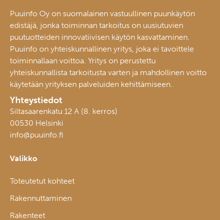
Puuinfo Oy on suomalainen vastuullinen puunkäytön
edistäjä, jonka toiminnan tarkoitus on uusiutuvien
puutuotteiden innovatiivisen käytön kasvattaminen.
Puuinfo on yhteiskunnallinen yritys, joka ei tavoittele
toiminnallaan voittoa. Yritys on perustettu
yhteiskunnallista tarkoitusta varten ja mahdollinen voitto
käytetään yrityksen palveluiden kehittämiseen.
Yhteystiedot
Siltasaarenkatu 12 A (8. kerros)
00530 Helsinki
info@puuinfo.fi
Valikko
Toteutetut kohteet
Rakennuttaminen
Rakenteet