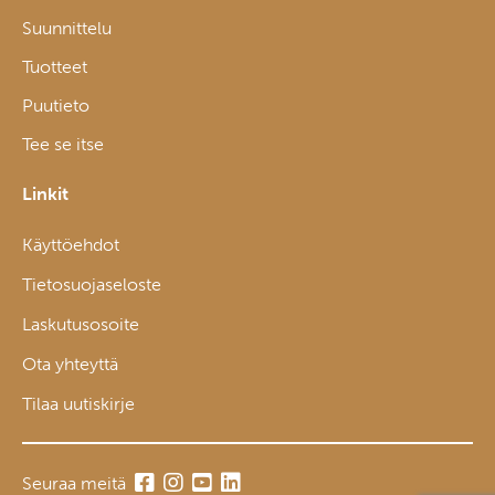
Suunnittelu
Tuotteet
Puutieto
Tee se itse
Linkit
Käyttöehdot
Tietosuojaseloste
Laskutusosoite
Ota yhteyttä
Tilaa uutiskirje
Seuraa meitä