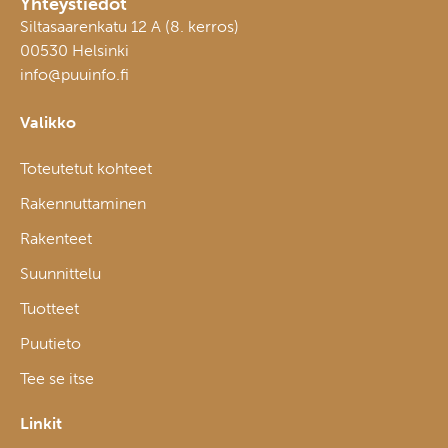
Yhteystiedot
Siltasaarenkatu 12 A (8. kerros)
00530 Helsinki
info@puuinfo.fi
Valikko
Toteutetut kohteet
Rakennuttaminen
Rakenteet
Suunnittelu
Tuotteet
Puutieto
Tee se itse
Linkit