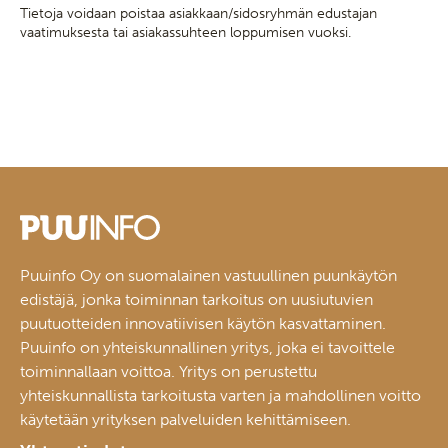
Tietoja voidaan poistaa asiakkaan/sidosryhmän edustajan
vaatimuksesta tai asiakassuhteen loppumisen vuoksi.
Puuinfo Oy on suomalainen vastuullinen puunkäytön
edistäjä, jonka toiminnan tarkoitus on uusiutuvien
puutuotteiden innovatiivisen käytön kasvattaminen.
Puuinfo on yhteiskunnallinen yritys, joka ei tavoittele
toiminnallaan voittoa. Yritys on perustettu
yhteiskunnallista tarkoitusta varten ja mahdollinen voitto
käytetään yrityksen palveluiden kehittämiseen.