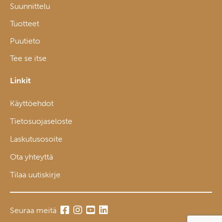
Suunnittelu
Tuotteet
Puutieto
Tee se itse
Linkit
Käyttöehdot
Tietosuojaseloste
Laskutusosoite
Ota yhteyttä
Tilaa uutiskirje
Seuraa meitä