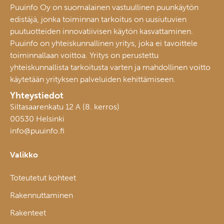
Puuinfo Oy on suomalainen vastuullinen puunkäytön
edistäjä, jonka toiminnan tarkoitus on uusiutuvien
puutuotteiden innovatiivisen käytön kasvattaminen.
Puuinfo on yhteiskunnallinen yritys, joka ei tavoittele
toiminnallaan voittoa. Yritys on perustettu
yhteiskunnallista tarkoitusta varten ja mahdollinen voitto
käytetään yrityksen palveluiden kehittämiseen.
Yhteystiedot
Siltasaarenkatu 12 A (8. kerros)
00530 Helsinki
info@puuinfo.fi
Valikko
Toteutetut kohteet
Rakennuttaminen
Rakenteet