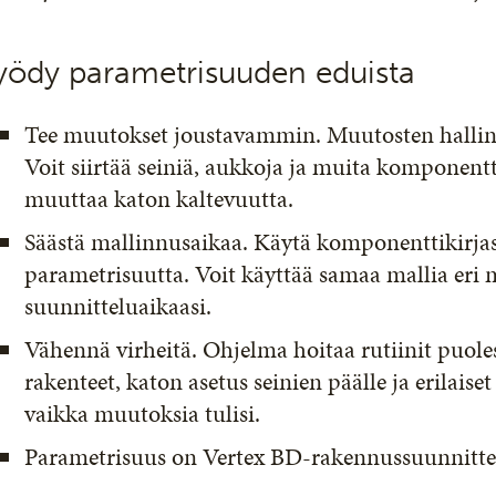
yödy parametrisuuden eduista
Tee muutokset joustavammin. Muutosten hallin
Voit siirtää seiniä, aukkoja ja muita komponentt
muuttaa katon kaltevuutta.
Säästä mallinnusaikaa. Käytä komponenttikirja
parametrisuutta. Voit käyttää samaa mallia eri 
suunnitteluaikaasi.
Vähennä virheitä. Ohjelma hoitaa rutiinit puoles
rakenteet, katon asetus seinien päälle ja erilaise
vaikka muutoksia tulisi.
Parametrisuus on Vertex BD-rakennussuunnitte