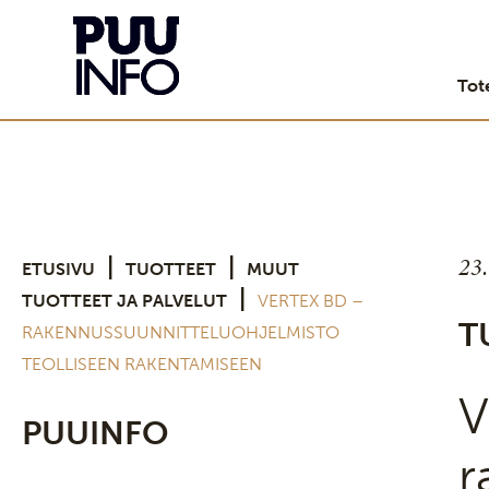
Tot
23
|
|
ETUSIVU
TUOTTEET
MUUT
|
TUOTTEET JA PALVELUT
VERTEX BD –
T
RAKENNUSSUUNNITTELUOHJELMISTO
TEOLLISEEN RAKENTAMISEEN
V
PUUINFO
r