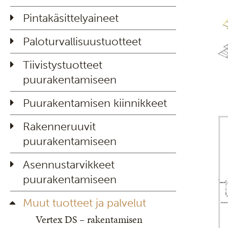
Pintakäsittelyaineet
Paloturvallisuustuotteet
Tiivistystuotteet
puurakentamiseen
Puurakentamisen kiinnikkeet
Rakenneruuvit
puurakentamiseen
Asennustarvikkeet
puurakentamiseen
Muut tuotteet ja palvelut
Vertex DS – rakentamisen