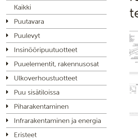
Kaikki
t
Puutavara
Puulevyt
Insinööripuutuotteet
Puuelementit, rakennusosat
Ulkoverhoustuotteet
Puu sisätiloissa
Piharakentaminen
Infrarakentaminen ja energia
Eristeet