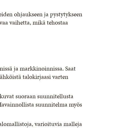
iden ohjaukseen ja pystytykseen
avaa vaihetta, mikä tehostaa
nissä ja markkinoinnissa. Saat
ähköistä talokirjaasi varten
t kuvat suoraan suunnitellusta
 Havainnollista suunnitelma myös
talomallistoja, varioituvia malleja