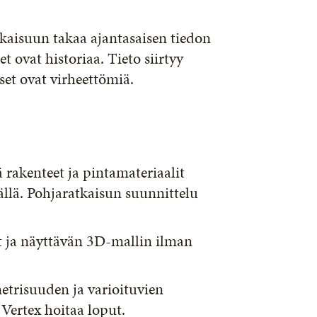
kaisuun takaa ajantasaisen tiedon
t ovat historiaa. Tieto siirtyy
et ovat virheettömiä.
rakenteet ja pintamateriaalit
mällä. Pohjaratkaisun suunnittelu
et ja näyttävän 3D-mallin ilman
trisuuden ja varioituvien
Vertex hoitaa loput.