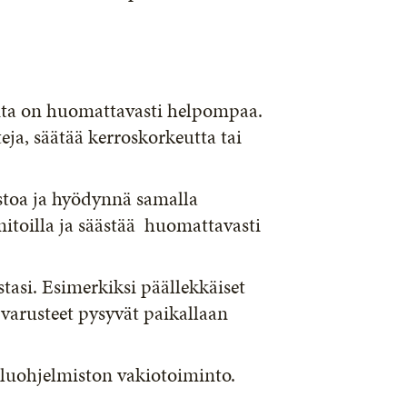
ta on huomattavasti helpompaa.
eja, säätää kerroskorkeutta tai
stoa ja hyödynnä samalla
mitoilla ja säästää huomattavasti
tasi. Esimerkiksi päällekkäiset
t varusteet pysyvät paikallaan
luohjelmiston vakiotoiminto.