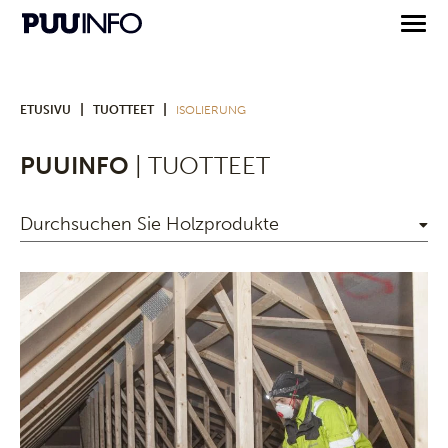
|
|
ETUSIVU
TUOTTEET
ISOLIERUNG
PUUINFO
| TUOTTEET
Durchsuchen Sie Holzprodukte