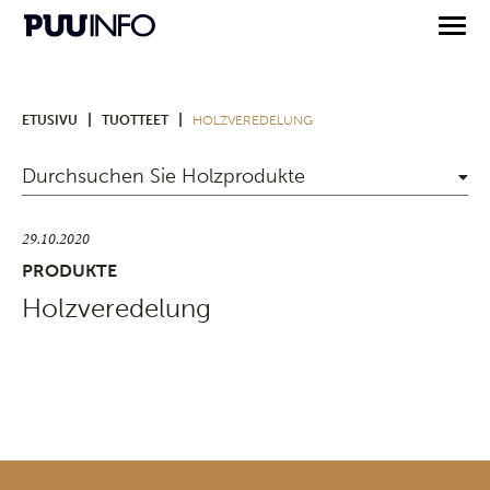
|
|
ETUSIVU
TUOTTEET
HOLZVEREDELUNG
Durchsuchen Sie Holzprodukte
29.10.2020
PRODUKTE
Holzveredelung