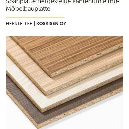
Spanplatte hergestellte kantenumleimte
Möbelbauplatte
HERSTELLER
| KOSKISEN OY