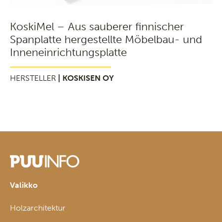
KoskiMel – Aus sauberer finnischer
Spanplatte hergestellte Möbelbau- und
Inneneinrichtungsplatte
HERSTELLER
| KOSKISEN OY
Valikko
Holzarchitektur