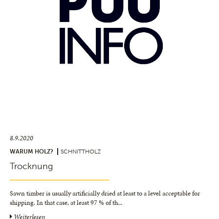
8.9.2020
WARUM HOLZ?
SCHNITTHOLZ
Trocknung
Sawn timber is usually artificially dried at least to a level acceptable for
shipping. In that case, at least 97 % of th
...
Weiterlesen