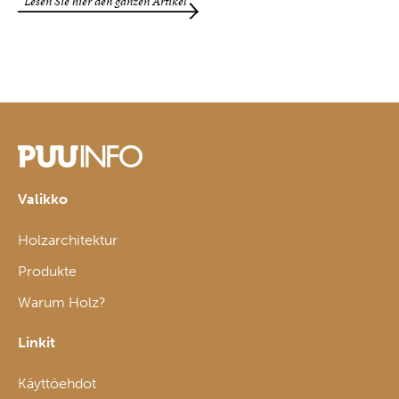
Lesen Sie hier den ganzen Artikel
Valikko
Holzarchitektur
Produkte
Warum Holz?
Linkit
Käyttöehdot