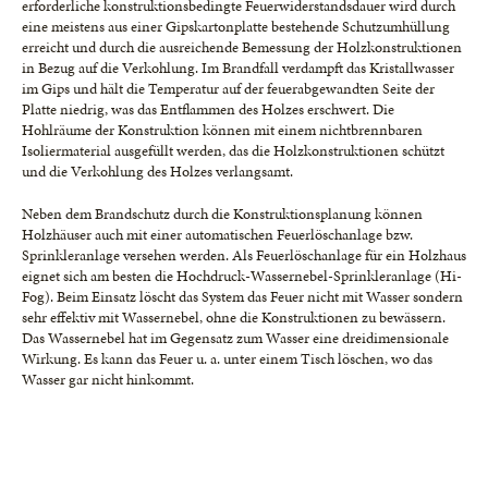
erforderliche konstruktionsbedingte Feuerwiderstandsdauer wird durch
eine meistens aus einer Gipskartonplatte bestehende Schutzumhüllung
erreicht und durch die ausreichende Bemessung der Holzkonstruktionen
in Bezug auf die Verkohlung. Im Brandfall verdampft das Kristallwasser
im Gips und hält die Temperatur auf der feuerabgewandten Seite der
Platte niedrig, was das Entflammen des Holzes erschwert. Die
Hohlräume der Konstruktion können mit einem nichtbrennbaren
Isoliermaterial ausgefüllt werden, das die Holzkonstruktionen schützt
und die Verkohlung des Holzes verlangsamt.
Neben dem Brandschutz durch die Konstruktionsplanung können
Holzhäuser auch mit einer automatischen Feuerlöschanlage bzw.
Sprinkleranlage versehen werden. Als Feuerlöschanlage für ein Holzhaus
eignet sich am besten die Hochdruck-Wassernebel-Sprinkleranlage (Hi-
Fog). Beim Einsatz löscht das System das Feuer nicht mit Wasser sondern
sehr effektiv mit Wassernebel, ohne die Konstruktionen zu bewässern.
Das Wassernebel hat im Gegensatz zum Wasser eine dreidimensionale
Wirkung. Es kann das Feuer u. a. unter einem Tisch löschen, wo das
Wasser gar nicht hinkommt.