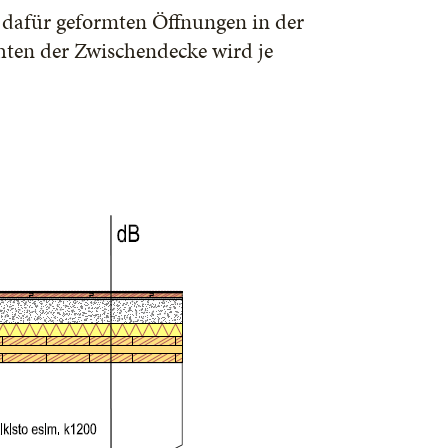
dafür geform­ten Öffnungen in der
hten der Zwischendecke wird je