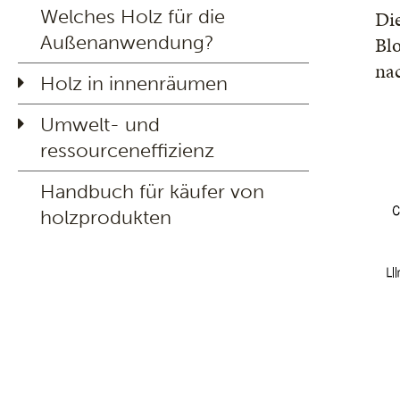
Welches Holz für die
Di
Außenanwendung?
Bl
nac
Holz in innenräumen
Umwelt- und
ressourceneffizienz
Handbuch für käufer von
holzprodukten