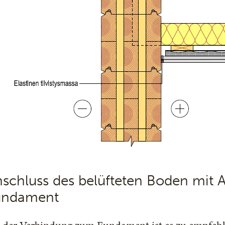
nschluss des belüfteten Boden mit
undament