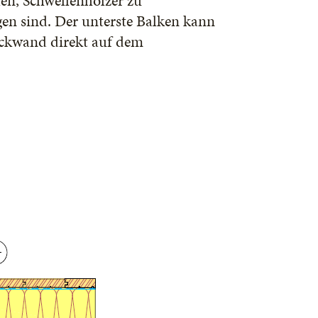
n, Schwellen­hölzer zu
gen sind. Der unterste Balken kann
lockwand direkt auf dem