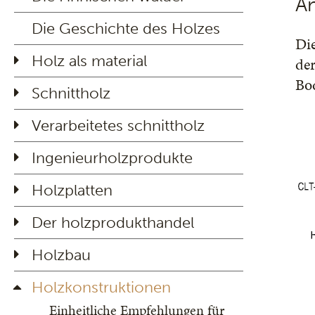
A
Die Geschichte des Holzes
Di
Holz als material
der
Bod
Schnittholz
Verarbeitetes schnittholz
Ingenieurholzprodukte
Holzplatten
Der holzprodukthandel
Holzbau
Holzkonstruktionen
Einheitliche Empfehlungen für