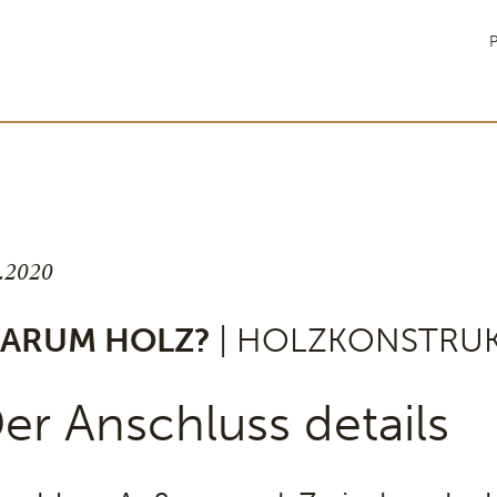
P
9.2020
ARUM HOLZ?
| HOLZKONSTRU
er Anschluss details