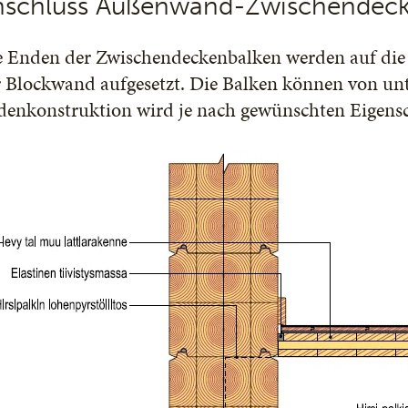
nschluss Außenwand-Zwischendecke
e Enden der Zwischendeckenbalken werden auf die
 Blockwand aufgesetzt. Die Balken können von unte
enkonstruktion wird je nach gewünschten Eigensch