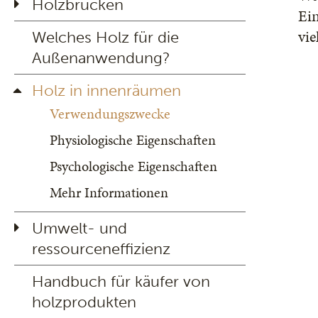
Holzbrücken
Ei
vie
Welches Holz für die
Außenanwendung?
Holz in innenräumen
Verwendungszwecke
Physiologische Eigenschaften
Psychologische Eigenschaften
Mehr Informationen
Umwelt- und
ressourceneffizienz
Handbuch für käufer von
holzprodukten