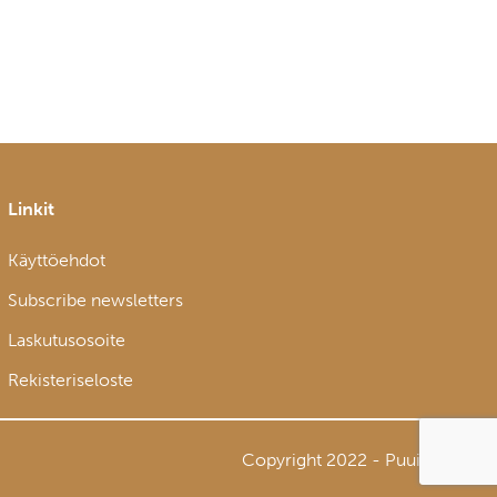
Linkit
Käyttöehdot
Subscribe newsletters
Laskutusosoite
Rekisteriseloste
Copyright 2022 - Puuinfo Oy