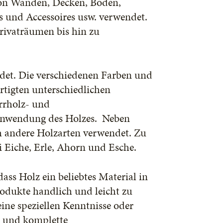
von Wänden, Decken, Böden,
s und Accessoires usw. verwendet.
rivaträumen bis hin zu
det. Die verschiedenen Farben und
rtigten unterschiedlichen
errholz- und
e Anwendung des Holzes. Neben
h andere Holzarten verwendet. Zu
 Eiche, Erle, Ahorn und Esche.
ass Holz ein beliebtes Material in
odukte handlich und leicht zu
eine speziellen Kenntnisse oder
e und komplette