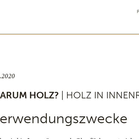
P
9.2020
ARUM HOLZ?
| HOLZ IN INNE
erwendungszwecke