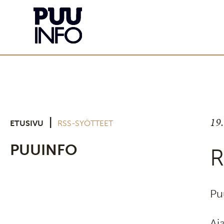
19
|
ETUSIVU
RSS-SYÖTTEET
PUUINFO
R
Pu
Aj