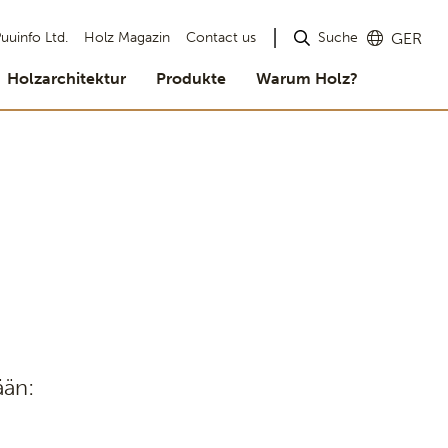
Suche
uuinfo Ltd.
Holz Magazin
Contact us
GER
Holzarchitektur
Produkte
Warum Holz?
ään: