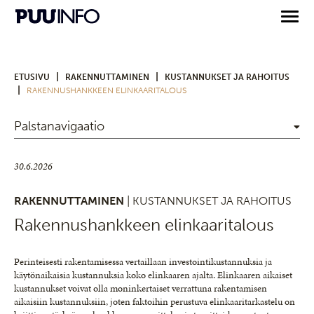
|
|
ETUSIVU
RAKENNUTTAMINEN
KUSTANNUKSET JA RAHOITUS
|
RAKENNUSHANKKEEN ELINKAARITALOUS
Palstanavigaatio
30.6.2026
RAKENNUTTAMINEN
| KUSTANNUKSET JA RAHOITUS
Rakennushankkeen elinkaaritalous
Perinteisesti rakentamisessa vertaillaan investointikustannuksia ja
käytönaikaisia kustannuksia koko elinkaaren ajalta. Elinkaaren aikaiset
kustannukset voivat olla moninkertaiset verrattuna rakentamisen
aikaisiin kustannuksiin, joten faktoihin perustuva elinkaaritarkastelu on