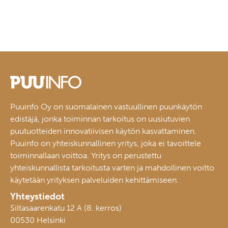
Puuinfo Oy on suomalainen vastuullinen puunkäytön
edistäjä, jonka toiminnan tarkoitus on uusiutuvien
puutuotteiden innovatiivisen käytön kasvattaminen.
Puuinfo on yhteiskunnallinen yritys, joka ei tavoittele
toiminnallaan voittoa. Yritys on perustettu
yhteiskunnallista tarkoitusta varten ja mahdollinen voitto
käytetään yrityksen palveluiden kehittämiseen.
Yhteystiedot
Siltasaarenkatu 12 A (8. kerros)
00530 Helsinki