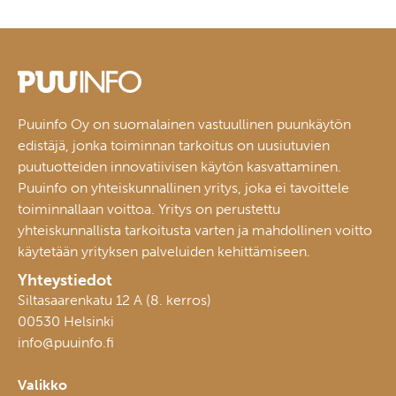
Puuinfo Oy on suomalainen vastuullinen puunkäytön
edistäjä, jonka toiminnan tarkoitus on uusiutuvien
puutuotteiden innovatiivisen käytön kasvattaminen.
Puuinfo on yhteiskunnallinen yritys, joka ei tavoittele
toiminnallaan voittoa. Yritys on perustettu
yhteiskunnallista tarkoitusta varten ja mahdollinen voitto
käytetään yrityksen palveluiden kehittämiseen.
Yhteystiedot
Siltasaarenkatu 12 A (8. kerros)
00530 Helsinki
info@puuinfo.fi
Valikko