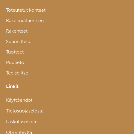
Toteutetut kohteet
Rakennuttaminen
Rakenteet
Suunnittelu
Tuotteet
Puutieto
Tee se itse
Linkit
Käyttöehdot
Tietosuojaseloste
Laskutusosoite
Ota yhteyttä