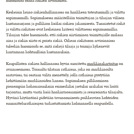
huomioida osana riskien arvioimista.
Keskeisin keino riskienhallinnassa on hankkeen toteutusmalli ja valittu
sopimusmalli. Sopimuksessa määritellään toimittajan ja tilaajan välisen
kustannusjaon ja palkkion lisäksi riskien jakamisesta. Tunnistetut riskit
ja valittu riskitaso ovat keskeinen kriteeri valittaessa sopimusmallia.
Tilaajan tulee huomioida, että riskien siirtäminen toimittajalle maksaa
aina ja riskin siirto ei poista riskiä. Oikean riskitason arvioinnissa
tuleekin huomioida se, mitä riskejä tilaaja ja toimija kykenevät
kantamaan kohtuullisin kustannuksin.
Kaupallisten riskien hallinnassa hyvin suoritettu
markkinakartoitus
on
avainasemassa. Toisaalta tilataan ratkaisua, joka on markkinoilta
saatavissa, tai osataan valita menettely, jolla ratkaisua pystytään
kehittämään markkinoiden kanssa. Sopimuksen pilkkominen
pienempiin kokonaisuuksiin esimerkiksi jaetuksi urakaksi voi lisätä
tarjontaa, mutta vaatii lisää hankintaosaamista ja resursointia tilaajalta.
Hyvänä käytäntönä pidetään tavanomaisesta poikkeavien kohteiden
suunnitteluratkaisujen tarkastuttamista kolmannella osapuolella.