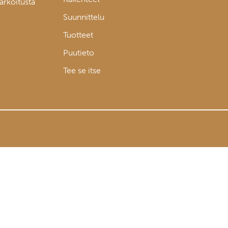
tarkoitusta
Suunnittelu
Tuotteet
Puutieto
Tee se itse