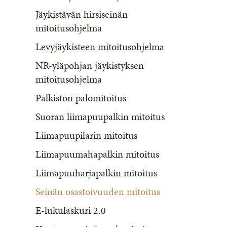
Jäykistävän hirsiseinän
mitoitusohjelma
Levyjäykisteen mitoitusohjelma
NR-yläpohjan jäykistyksen
mitoitusohjelma
Palkiston palomitoitus
Suoran liimapuupalkin mitoitus
Liimapuupilarin mitoitus
Liimapuumahapalkin mitoitus
Liimapuuharjapalkin mitoitus
Seinän osastoivuuden mitoitus
E-lukulaskuri 2.0