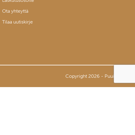
Laskutusosoite
Ota yhteyttä
Tilaa uutiskirje
Copyright 2026 - Puuinfo Oy