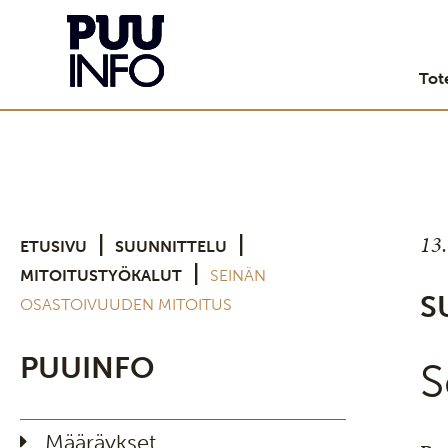
Tot
13
|
|
ETUSIVU
SUUNNITTELU
|
MITOITUSTYÖKALUT
SEINÄN
S
OSASTOIVUUDEN MITOITUS
PUUINFO
S
Määräykset