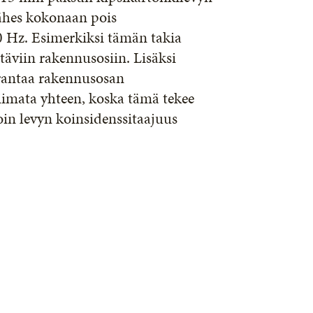
lähes kokonaan pois
 Hz. Esimerkiksi tämän takia
stäviin rakennusosiin. Lisäksi
arantaa rakennusosan
 liimata yhteen, koska tämä tekee
in levyn koinsidenssitaajuus