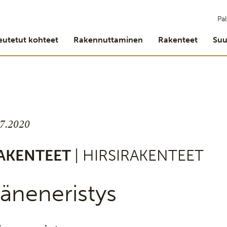
Pal
eutetut kohteet
Rakennuttaminen
Rakenteet
Suu
.7.2020
AKENTEET
| HIRSIRAKENTEET
äneneristys