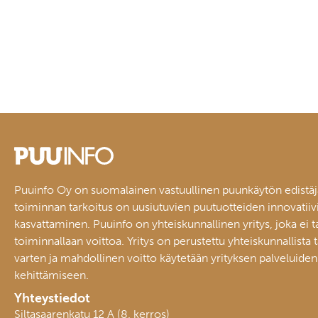
Puuinfo Oy on suomalainen vastuullinen puunkäytön edistäj
toiminnan tarkoitus on uusiutuvien puutuotteiden innovatiiv
kasvattaminen. Puuinfo on yhteiskunnallinen yritys, joka ei t
toiminnallaan voittoa. Yritys on perustettu yhteiskunnallista 
varten ja mahdollinen voitto käytetään yrityksen palveluiden
kehittämiseen.
Yhteystiedot
Siltasaarenkatu 12 A (8. kerros)