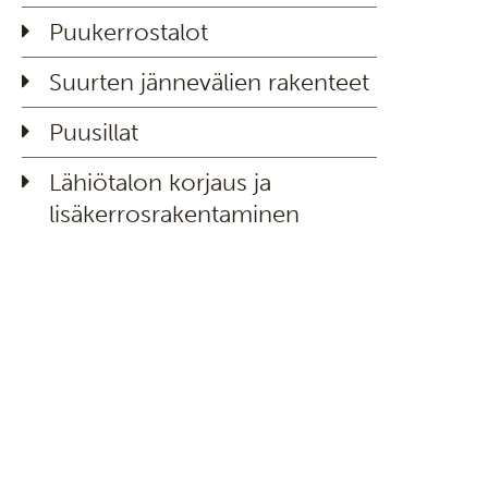
Puukerrostalot
Suurten jännevälien rakenteet
Puusillat
Lähiötalon korjaus ja
lisäkerrosrakentaminen