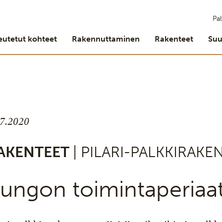
Pal
eutetut kohteet
Rakennuttaminen
Rakenteet
Suu
.7.2020
AKENTEET
| PILARI-PALKKIRAKE
ungon toimintaperiaa