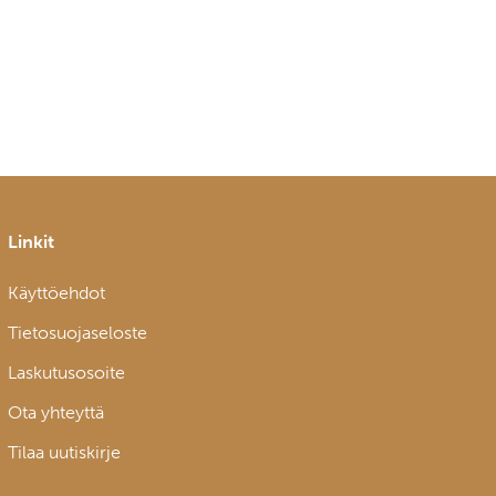
Linkit
Käyttöehdot
Tietosuojaseloste
Laskutusosoite
Ota yhteyttä
Tilaa uutiskirje