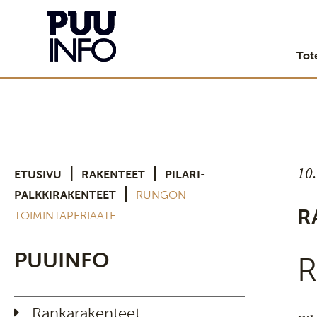
Tot
10
|
|
ETUSIVU
RAKENTEET
PILARI-
|
PALKKIRAKENTEET
RUNGON
R
TOIMINTAPERIAATE
PUUINFO
R
Rankarakenteet