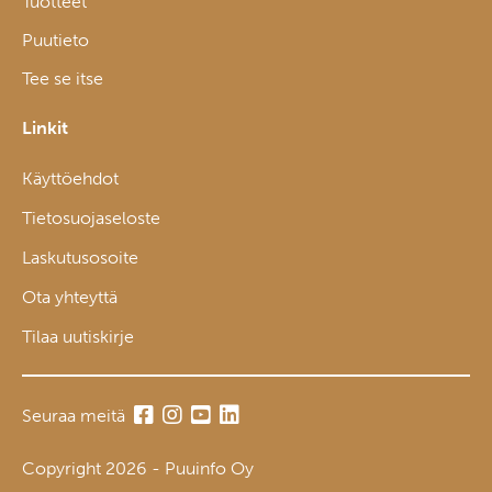
Tuotteet
Puutieto
Tee se itse
Linkit
Käyttöehdot
Tietosuojaseloste
Laskutusosoite
Ota yhteyttä
Tilaa uutiskirje
Seuraa meitä
Copyright 2026 - Puuinfo Oy