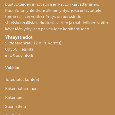
puutuotteiden innovatiivisen käytön kasvattaminen.
Puuinfo on yhteiskunnallinen yritys, joka ei tavoittele
toiminnallaan voittoa. Yritys on perustettu
yhteiskunnallista tarkoitusta varten ja mahdollinen voitto
käytetään yrityksen palveluiden kehittämiseen.
Yhteystiedot
Siltasaarenkatu 12 A (8. kerros)
00530 Helsinki
info@puuinfo.fi
Valikko
Toteutetut kohteet
Rakennuttaminen
Rakenteet
Suunnittelu