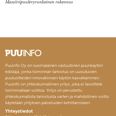
Massiivipuulevyrunkoinen rakennus
Puuinfo Oy on suomalainen vastuullinen puunkäytön
edistäjä, jonka toiminnan tarkoitus on uusiutuvien
puutuotteiden innovatiivisen käytön kasvattaminen.
Puuinfo on yhteiskunnallinen yritys, joka ei tavoittele
toiminnallaan voittoa. Yritys on perustettu
yhteiskunnallista tarkoitusta varten ja mahdollinen voitto
käytetään yrityksen palveluiden kehittämiseen.
Yhteystiedot