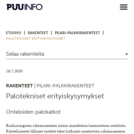
|
|
|
ETUSIVU
RAKENTEET
PILARI-PALKKIRAKENTEET
PALOTEKNISET ERITYISKYSYMYKSET
Selaa rakenteita
10.7.2020
RAKENTEET
| PILARI-PALKKIRAKENTEET
Palotekniset erityiskysymykset
Onteloiden palokatkot
Rankarungossa rakennusosien sisään muodostuu luonnostaan onteloita.
Paloteknisesti tällaiset ontelot tulee katkaista osastoivien rakennusosien