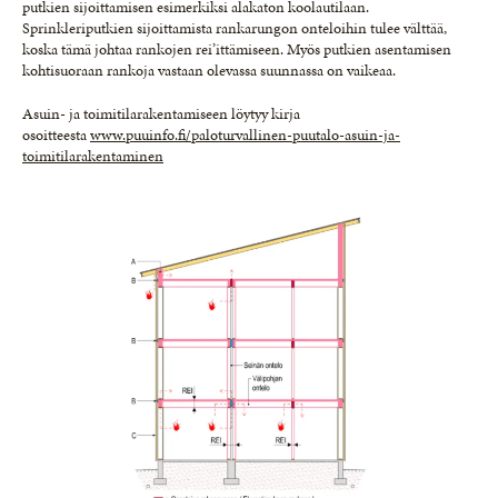
putkien sijoittamisen esimerkiksi alakaton koolautilaan.
Sprinkleriputkien sijoittamista rankarungon onteloihin tulee välttää,
koska tämä johtaa rankojen rei’ittämiseen. Myös putkien asentamisen
kohtisuoraan rankoja vastaan olevassa suunnassa on vaikeaa.
Asuin- ja toimitilarakentamiseen löytyy kirja
osoitteesta
www.puuinfo.fi/paloturvallinen-puutalo-asuin-ja-
toimitilarakentaminen