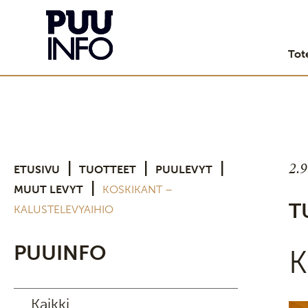
Tot
2.
|
|
|
ETUSIVU
TUOTTEET
PUULEVYT
|
MUUT LEVYT
KOSKIKANT –
T
KALUSTELEVYAIHIO
PUUINFO
K
Kaikki