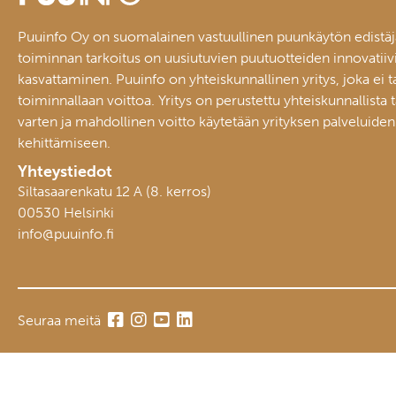
Puuinfo Oy on suomalainen vastuullinen puunkäytön edistäj
toiminnan tarkoitus on uusiutuvien puutuotteiden innovatiiv
kasvattaminen. Puuinfo on yhteiskunnallinen yritys, joka ei t
toiminnallaan voittoa. Yritys on perustettu yhteiskunnallista 
varten ja mahdollinen voitto käytetään yrityksen palveluiden
kehittämiseen.
Yhteystiedot
Siltasaarenkatu 12 A (8. kerros)
00530 Helsinki
info@puuinfo.fi
Seuraa meitä