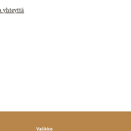
 yhteyttä
Valikko