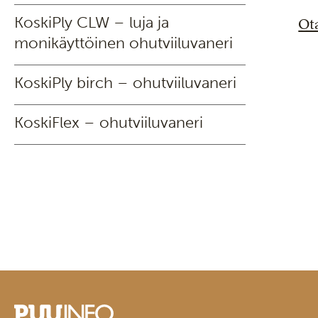
KoskiPly CLW – luja ja
Ota
monikäyttöinen ohutviiluvaneri
KoskiPly birch – ohutviiluvaneri
KoskiFlex – ohutviiluvaneri