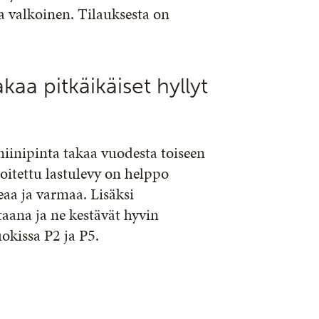
a valkoinen. Tilauksesta on
kaa pitkäikäiset hyllyt
iinipinta takaa vuodesta toiseen
oitettu lastulevy on helppo
aa ja varmaa. Lisäksi
taana ja ne kestävät hyvin
okissa P2 ja P5.