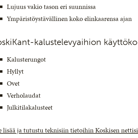
Lujuus vakio tason eri suunnissa
Ympäristöystävällinen koko elinkaarensa ajan
skiKant-kalustelevyaihion käyttöko
Kalusterungot
Hyllyt
Ovet
Verholaudat
Julkitilakalusteet
 lisää ja tutustu teknisiin tietoihin Koskisen nettisi