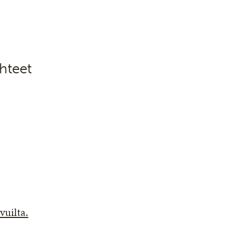
hteet
vuilta.