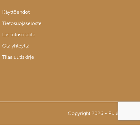
Käyttöehdot
Tietosuojaseloste
Laskutusosoite
Ota yhteyttä
Tilaa uutiskirje
Copyright 2026 - Puuinfo Oy