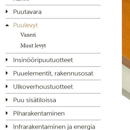
Puutavara
Puulevyt
Vaneri
Muut levyt
Insinööripuutuotteet
Puuelementit, rakennusosat
Ulkoverhoustuotteet
Puu sisätiloissa
Piharakentaminen
Infrarakentaminen ja energia