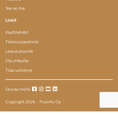
Tee se itse
Linkit
Käyttöehdot
Tietosuojaseloste
Laskutusosoite
Ota yhteyttä
Tilaa uutiskirje
Seuraa meitä
Copyright 2026 - Puuinfo Oy