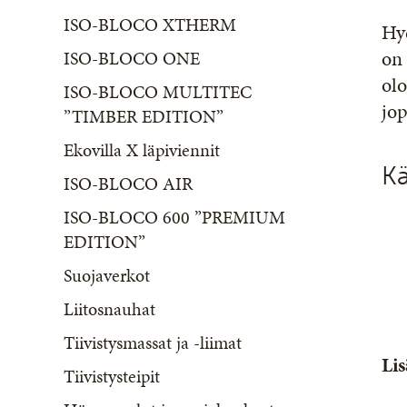
ISO-BLOCO XTHERM
Hyd
on 
ISO-BLOCO ONE
olo
ISO-BLOCO MULTITEC
jo
”TIMBER EDITION”
Ekovilla X läpiviennit
Kä
ISO-BLOCO AIR
ISO-BLOCO 600 ”PREMIUM
EDITION”
Suojaverkot
Liitosnauhat
Tiivistysmassat ja -liimat
Lis
Tiivistysteipit