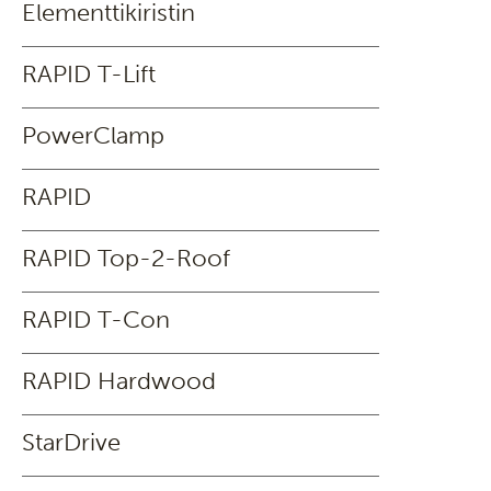
Elementtikiristin
RAPID T-Lift
PowerClamp
RAPID
RAPID Top-2-Roof
RAPID T-Con
RAPID Hardwood
StarDrive