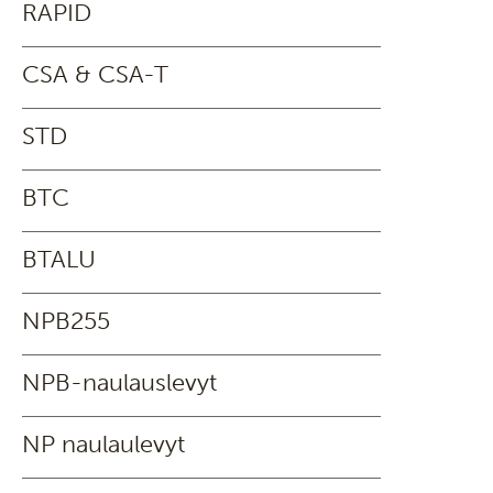
RAPID
CSA & CSA-T
STD
BTC
BTALU
NPB255
NPB-naulauslevyt
NP naulaulevyt