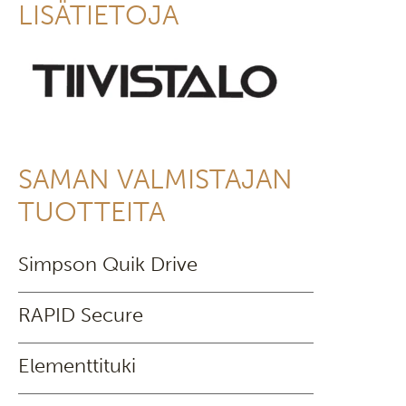
LISÄTIETOJA
SAMAN VALMISTAJAN
TUOTTEITA
Simpson Quik Drive
RAPID Secure
Elementtituki