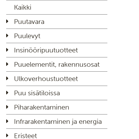
Kaikki
Puutavara
Puulevyt
Insinööripuutuotteet
Puuelementit, rakennusosat
Ulkoverhoustuotteet
Puu sisätiloissa
Piharakentaminen
Infrarakentaminen ja energia
Eristeet