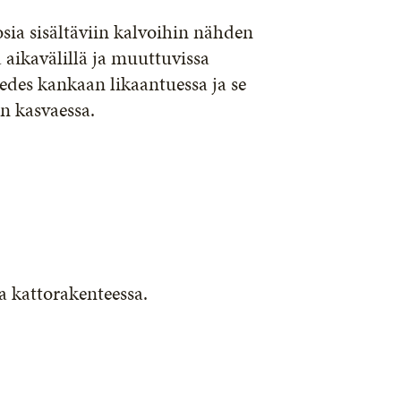
sia sisältäviin kalvoihin nähden
aikavälillä ja muuttuvissa
edes kankaan likaantuessa ja se
n kasvaessa.
a kattorakenteessa.