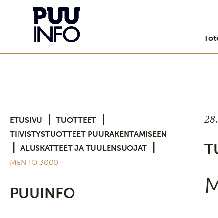
Tot
28
|
|
ETUSIVU
TUOTTEET
TIIVISTYSTUOTTEET PUURAKENTAMISEEN
|
|
T
ALUSKATTEET JA TUULENSUOJAT
MENTO 3000
M
PUUINFO