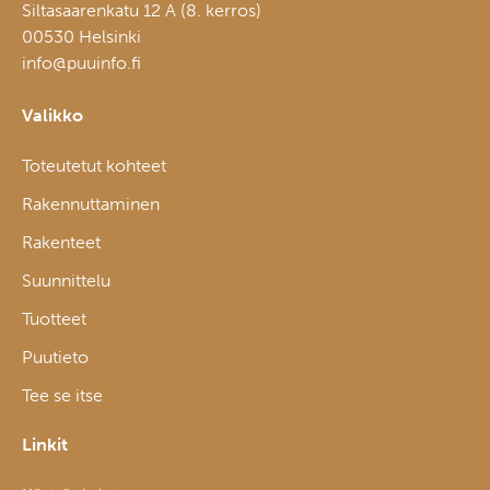
Siltasaarenkatu 12 A (8. kerros)
00530 Helsinki
info@puuinfo.fi
Valikko
Toteutetut kohteet
Rakennuttaminen
Rakenteet
Suunnittelu
Tuotteet
Puutieto
Tee se itse
Linkit