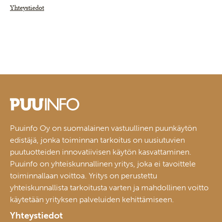
Yhteystiedot
Puuinfo Oy on suomalainen vastuullinen puunkäytön
edistäjä, jonka toiminnan tarkoitus on uusiutuvien
puutuotteiden innovatiivisen käytön kasvattaminen.
Puuinfo on yhteiskunnallinen yritys, joka ei tavoittele
toiminnallaan voittoa. Yritys on perustettu
yhteiskunnallista tarkoitusta varten ja mahdollinen voitto
käytetään yrityksen palveluiden kehittämiseen.
Yhteystiedot