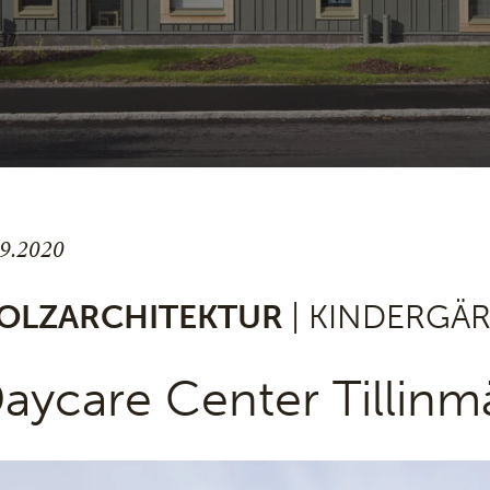
.9.2020
OLZARCHITEKTUR
| KINDERGÄ
aycare Center Tillinm