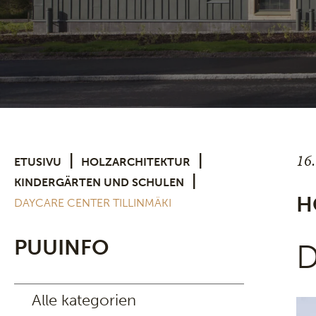
16
|
|
ETUSIVU
HOLZARCHITEKTUR
|
KINDERGÄRTEN UND SCHULEN
H
DAYCARE CENTER TILLINMÄKI
PUUINFO
D
Alle kategorien