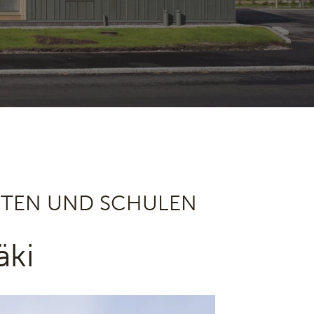
RTEN UND SCHULEN
äki