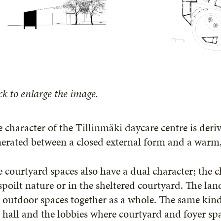
ck to enlarge the image.
 character of the Tillinmäki daycare centre is der
erated between a closed external form and a warm, 
 courtyard spaces also have a dual character; the c
poilt nature or in the sheltered courtyard. The la
 outdoor spaces together as a whole. The same kind
 hall and the lobbies where courtyard and foyer spa