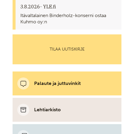
3.8.2026
- YLE.fi
Itävaltalainen Binderholz-konserni ostaa
Kuhmo oy:n
TILAA UUTISKIRJE
Palaute ja juttuvinkit
Lehtiarkisto