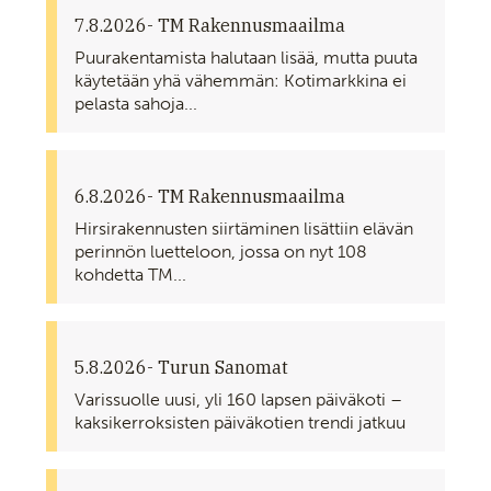
7.8.2026
- TM Rakennusmaailma
Puurakentamista halutaan lisää, mutta puuta
käytetään yhä vähemmän: Kotimarkkina ei
pelasta sahoja...
6.8.2026
- TM Rakennusmaailma
Hirsirakennusten siirtäminen lisättiin elävän
perinnön luetteloon, jossa on nyt 108
kohdetta TM...
5.8.2026
- Turun Sanomat
Varissuolle uusi, yli 160 lapsen päiväkoti –
kaksikerroksisten päiväkotien trendi jatkuu