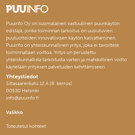
Puuinfo Oy on suomalainen vastuullinen puunkäytön
edistäjä, jonka toiminnan tarkoitus on uusiutuvien
puutuotteiden innovatiivisen käytön kasvattaminen.
Puuinfo on yhteiskunnallinen yritys, joka ei tavoittele
toiminnallaan voittoa. Yritys on perustettu
yhteiskunnallista tarkoitusta varten ja mahdollinen voitto
käytetään yrityksen palveluiden kehittämiseen.
Yhteystiedot
Siltasaarenkatu 12 A (8. kerros)
00530 Helsinki
info@puuinfo.fi
Valikko
Toteutetut kohteet