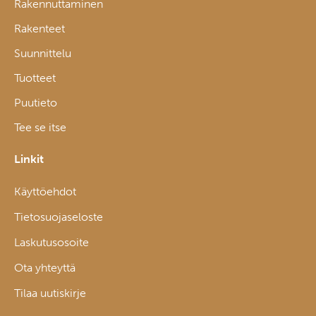
Rakennuttaminen
Rakenteet
Suunnittelu
Tuotteet
Puutieto
Tee se itse
Linkit
Käyttöehdot
Tietosuojaseloste
Laskutusosoite
Ota yhteyttä
Tilaa uutiskirje