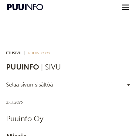
|
ETUSIVU
PUUINFO OY
PUUINFO
| SIVU
Selaa sivun sisältöä
27.3.2026
Puuinfo Oy