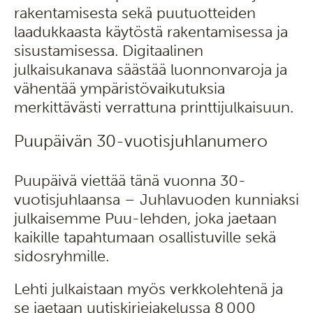
rakentamisesta sekä puutuotteiden
laadukkaasta käytöstä rakentamisessa ja
sisustamisessa. Digitaalinen
julkaisukanava säästää luonnonvaroja ja
vähentää ympäristövaikutuksia
merkittävästi verrattuna printtijulkaisuun.
Puupäivän 30-vuotisjuhlanumero
Puupäivä viettää tänä vuonna 30-
vuotisjuhlaansa – Juhlavuoden kunniaksi
julkaisemme Puu-lehden, joka jaetaan
kaikille tapahtumaan osallistuville sekä
sidosryhmille.
Lehti julkaistaan myös verkkolehtenä ja
se jaetaan uutiskirjejakelussa 8 000