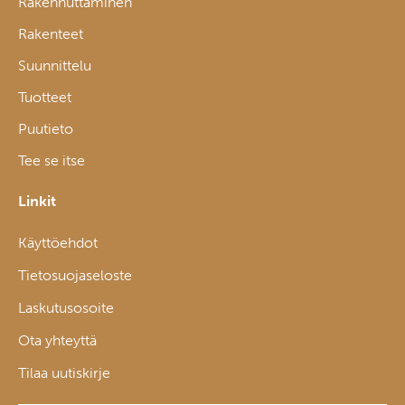
Rakennuttaminen
Rakenteet
Suunnittelu
Tuotteet
Puutieto
Tee se itse
Linkit
Käyttöehdot
Tietosuojaseloste
Laskutusosoite
Ota yhteyttä
Tilaa uutiskirje