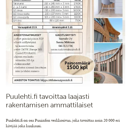
Puulehti.fi tavoittaa laajasti
rakentamisen ammattilaiset
Puulehti.fi on osa Puuinfon verkkosivua, joka tavoittaa noin 20 000 eri
kävijää joka kuukausi.