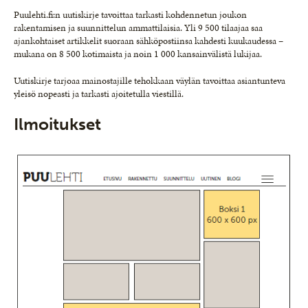
Puulehti.fi:n uutiskirje tavoittaa tarkasti kohdennetun joukon
rakentamisen ja suunnittelun ammattilaisia. Yli 9 500 tilaajaa saa
ajankohtaiset artikkelit suoraan sähköpostiinsa kahdesti kuukaudessa –
mukana on 8 500 kotimaista ja noin 1 000 kansainvälistä lukijaa.
Uutiskirje tarjoaa mainostajille tehokkaan väylän tavoittaa asiantunteva
yleisö nopeasti ja tarkasti ajoitetulla viestillä.
Ilmoitukset