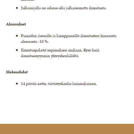
Julkaisijalla on oikeus olla julkaisematta ilmoitusta.
Alennukset
Puuinfon jäsenille ja kumppaneille ilmoitusten hinnoista
alennusta -10 %.
Ilmoituspaketit sopimuksen mukaan. Kysy lisää
ilmoitusmyynnin yhteyshenkilöltä.
Maksuehdot
14 päivää netto, viivästyskorko lainmukainen.