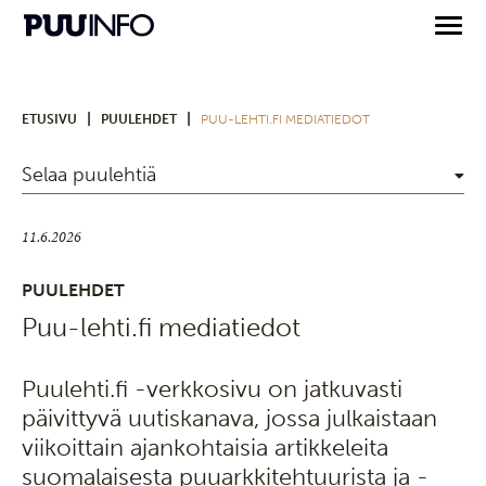
|
|
ETUSIVU
PUULEHDET
PUU-LEHTI.FI MEDIATIEDOT
Selaa puulehtiä
11.6.2026
PUULEHDET
Puu-lehti.fi mediatiedot
Puulehti.fi -verkkosivu on jatkuvasti
päivittyvä uutiskanava, jossa julkaistaan
viikoittain ajankohtaisia artikkeleita
suomalaisesta puuarkkitehtuurista ja -