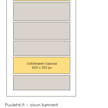
Puulehti.fi – sivun bannerit