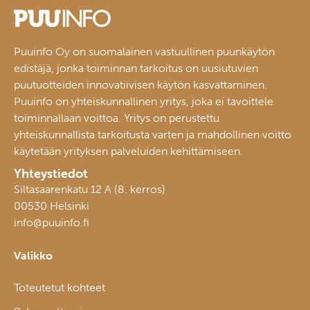
Puuinfo Oy on suomalainen vastuullinen puunkäytön
edistäjä, jonka toiminnan tarkoitus on uusiutuvien
puutuotteiden innovatiivisen käytön kasvattaminen.
Puuinfo on yhteiskunnallinen yritys, joka ei tavoittele
toiminnallaan voittoa. Yritys on perustettu
yhteiskunnallista tarkoitusta varten ja mahdollinen voitto
käytetään yrityksen palveluiden kehittämiseen.
Yhteystiedot
Siltasaarenkatu 12 A (8. kerros)
00530 Helsinki
info@puuinfo.fi
Valikko
Toteutetut kohteet