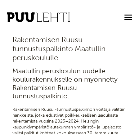
31.1.2025
Rakentamisen Ruusu -
tunnustuspalkinto Maatullin
peruskoululle
Maatullin peruskoulun uudelle
koulurakennukselle on myönnetty
Rakentamisen Ruusu -
tunnustuspalkinto.
Rakentamisen Ruusu -tunnustuspalkinnon voittaja valittiin
hankkeista, jotka edustivat poikkeuksellisen laadukasta
rakentamista vuosina 2023–2024. Helsingin
kaupunkiympäristölautakunnan ympäristö- ja lupajaosto
valitsi palkitut kohteet kokouksessaan 30. tammikuuta.