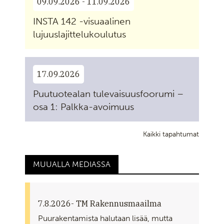
09.09.2026 - 11.09.2026
INSTA 142 -visuaalinen
lujuuslajittelukoulutus
17.09.2026
Puutuotealan tulevaisuusfoorumi –
osa 1: Palkka-avoimuus
Kaikki tapahtumat
MUUALLA MEDIASSA
7.8.2026
- TM Rakennusmaailma
Puurakentamista halutaan lisää, mutta