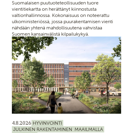
Suomalaisen puutuoteteollisuuden tuore
vientitiekartta on herättänyt kiinnostusta
valtionhallinnossa. Kokonaisuus on noteerattu
ulkoministeriössä, jossa puurakentamisen vienti
nähdään yhtenä mahdollisuutena vahvistaa
Suomen kansainvälistä kilpailukykyä.
4.8.2026
HYVINVOINTI
JULKINEN RAKENTAMINEN
MAAILMALLA