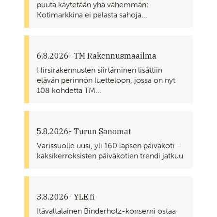
puuta käytetään yhä vähemmän:
Kotimarkkina ei pelasta sahoja...
6.8.2026
- TM Rakennusmaailma
Hirsirakennusten siirtäminen lisättiin
elävän perinnön luetteloon, jossa on nyt
108 kohdetta TM...
5.8.2026
- Turun Sanomat
Varissuolle uusi, yli 160 lapsen päiväkoti –
kaksikerroksisten päiväkotien trendi jatkuu
3.8.2026
- YLE.fi
Itävaltalainen Binderholz-konserni ostaa