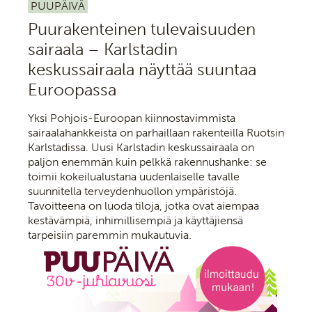
PUUPÄIVÄ
Puurakenteinen tulevaisuuden
sairaala – Karlstadin
keskussairaala näyttää suuntaa
Euroopassa
Yksi Pohjois-Euroopan kiinnostavimmista
sairaalahankkeista on parhaillaan rakenteilla Ruotsin
Karlstadissa. Uusi Karlstadin keskussairaala on
paljon enemmän kuin pelkkä rakennushanke: se
toimii kokeilualustana uudenlaiselle tavalle
suunnitella terveydenhuollon ympäristöjä.
Tavoitteena on luoda tiloja, jotka ovat aiempaa
kestävämpiä, inhimillisempiä ja käyttäjiensä
tarpeisiin paremmin mukautuvia.