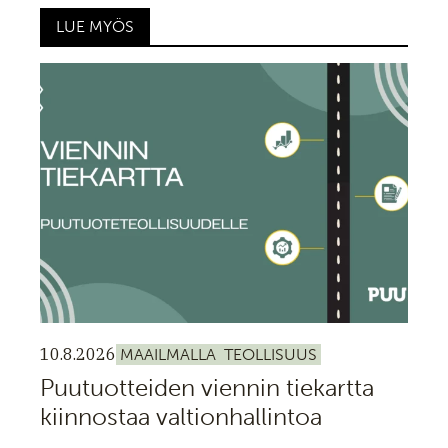
LUE MYÖS
10.8.2026
MAAILMALLA
TEOLLISUUS
Puutuotteiden viennin tiekartta
kiinnostaa valtionhallintoa