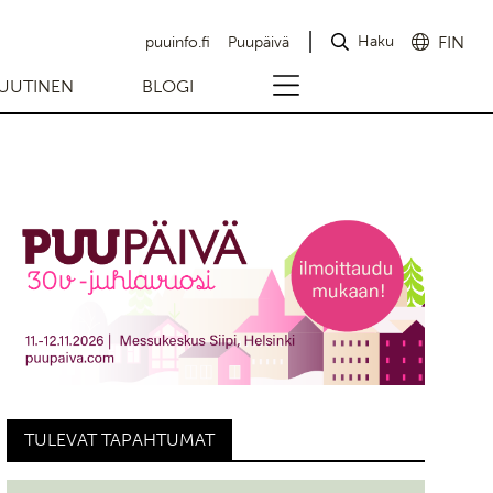
Haku
FIN
puuinfo.fi
Puupäivä
UUTINEN
BLOGI
TULEVAT TAPAHTUMAT