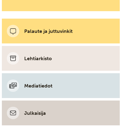
Palaute ja juttuvinkit
Lehtiarkisto
Mediatiedot
Julkaisija