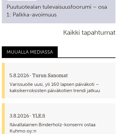
Puutuotealan tulevaisuusfoorumi – osa
1: Palkka-avoimuus
Kaikki tapahtumat
MUUALLA MEDIASSA
5.8.2026
- Turun Sanomat
Varissuolle uusi, yli 160 lapsen päiväkoti –
kaksikerroksisten päiväkotien trendi jatkuu
3.8.2026
- YLE.fi
Itävaltalainen Binderholz-konserni ostaa
Kuhmo oy:n