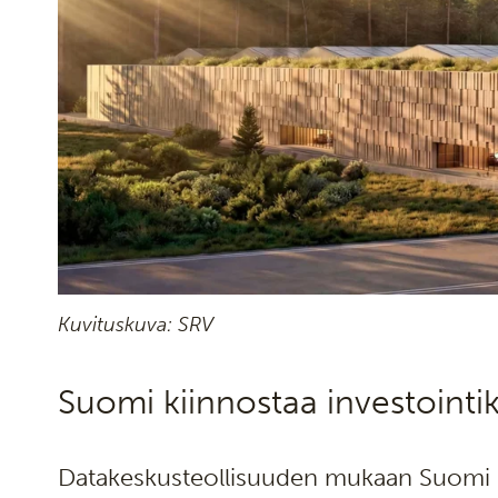
Kuvituskuva: SRV
Suomi kiinnostaa investoint
Datakeskusteollisuuden mukaan Suomi on