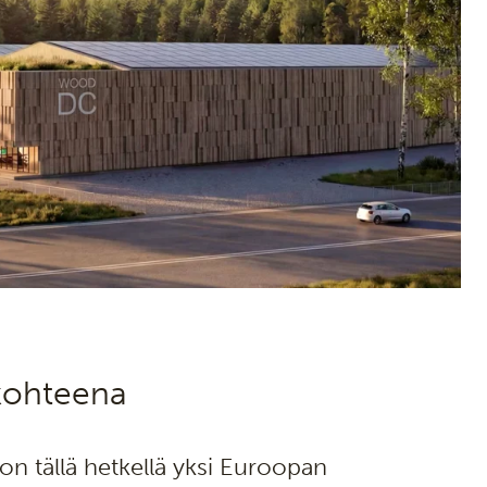
ikohteena
 tällä hetkellä yksi Euroopan