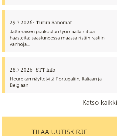
29.7.2026
- Turun Sanomat
Jättimäisen puukoulun työmaalla riittää
haasteita: saastuneessa maassa ristiin rastiin
vanhoja...
28.7.2026
- STT Info
Heurekan näyttelyitä Portugaliin, Italiaan ja
Belgiaan
Katso kaikki
TILAA UUTISKIRJE