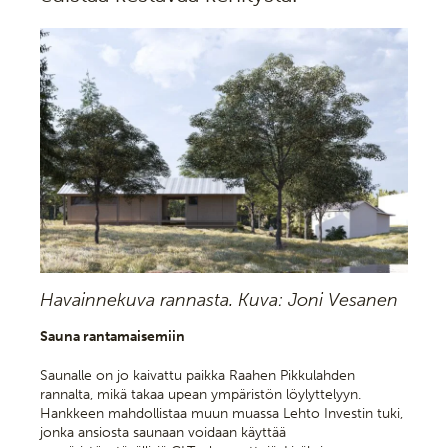
Havainnekuva rannasta. Kuva: Joni Vesanen
Sauna rantamaisemiin
Saunalle on jo kaivattu paikka Raahen Pikkulahden
rannalta, mikä takaa upean ympäristön löylyttelyyn.
Hankkeen mahdollistaa muun muassa Lehto Investin tuki,
jonka ansiosta saunaan voidaan käyttää