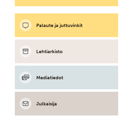
Palaute ja juttuvinkit
Lehtiarkisto
Mediatiedot
Julkaisija