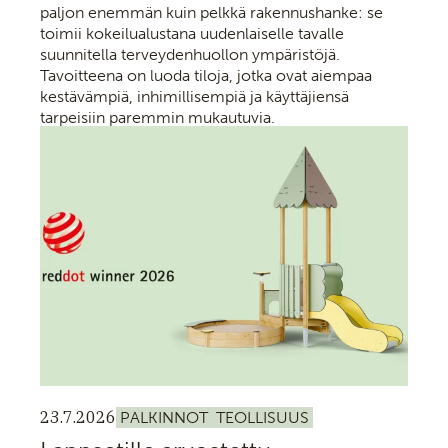
paljon enemmän kuin pelkkä rakennushanke: se
toimii kokeilualustana uudenlaiselle tavalle
suunnitella terveydenhuollon ympäristöjä.
Tavoitteena on luoda tiloja, jotka ovat aiempaa
kestävämpiä, inhimillisempiä ja käyttäjiensä
tarpeisiin paremmin mukautuvia.
23.7.2026
PALKINNOT
TEOLLISUUS