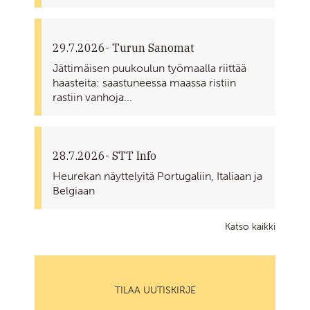
29.7.2026
- Turun Sanomat
Jättimäisen puukoulun työmaalla riittää
haasteita: saastuneessa maassa ristiin
rastiin vanhoja...
28.7.2026
- STT Info
Heurekan näyttelyitä Portugaliin, Italiaan ja
Belgiaan
Katso kaikki
TILAA UUTISKIRJE