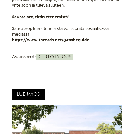
yhteisöön ja tulevaisuuteen.
Seuraa projektin etenemistä!
Saunaprojektin etenemistä voi seurata sosiaalisessa
mediassa:
https://www.threads.net/@
raaheguide
Avainsanat:
KIERTOTALOUS
LUE MYÖS