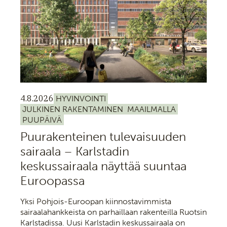
4.8.2026
HYVINVOINTI
JULKINEN RAKENTAMINEN
MAAILMALLA
PUUPÄIVÄ
Puurakenteinen tulevaisuuden
sairaala – Karlstadin
keskussairaala näyttää suuntaa
Euroopassa
Yksi Pohjois-Euroopan kiinnostavimmista
sairaalahankkeista on parhaillaan rakenteilla Ruotsin
Karlstadissa. Uusi Karlstadin keskussairaala on