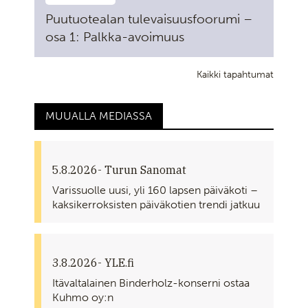
Puutuotealan tulevaisuusfoorumi –
osa 1: Palkka-avoimuus
Kaikki tapahtumat
MUUALLA MEDIASSA
5.8.2026
- Turun Sanomat
Varissuolle uusi, yli 160 lapsen päiväkoti –
kaksikerroksisten päiväkotien trendi jatkuu
3.8.2026
- YLE.fi
Itävaltalainen Binderholz-konserni ostaa
Kuhmo oy:n