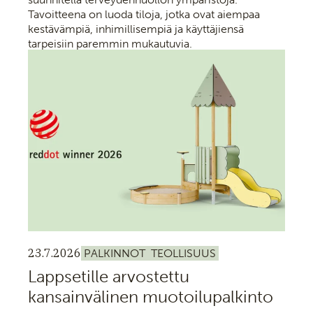
Tavoitteena on luoda tiloja, jotka ovat aiempaa
kestävämpiä, inhimillisempiä ja käyttäjiensä
tarpeisiin paremmin mukautuvia.
23.7.2026
PALKINNOT
TEOLLISUUS
Lappsetille arvostettu
kansainvälinen muotoilupalkinto