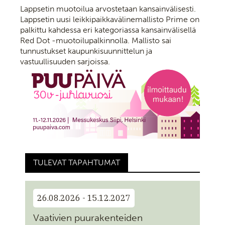
Lappsetin muotoilua arvostetaan kansainvälisesti.
Lappsetin uusi leikkipaikkavälinemallisto Prime on
palkittu kahdessa eri kategoriassa kansainvälisellä
Red Dot -muotoilupalkinnolla. Mallisto sai
tunnustukset kaupunkisuunnittelun ja
vastuullisuuden sarjoissa.
TULEVAT TAPAHTUMAT
26.08.2026 - 15.12.2027
Vaativien puurakenteiden