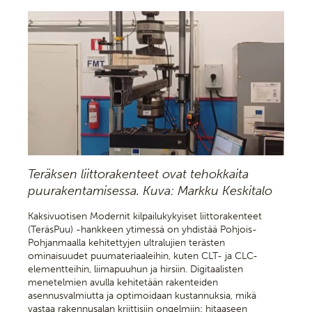
Teräksen liittorakenteet ovat tehokkaita
puurakentamisessa. Kuva: Markku Keskitalo
Kaksivuotisen Modernit kilpailukykyiset liittorakenteet
(TeräsPuu) -hankkeen ytimessä on yhdistää Pohjois-
Pohjanmaalla kehitettyjen ultralujien terästen
ominaisuudet puumateriaaleihin, kuten CLT- ja CLC-
elementteihin, liimapuuhun ja hirsiin. Digitaalisten
menetelmien avulla kehitetään rakenteiden
asennusvalmiutta ja optimoidaan kustannuksia, mikä
vastaa rakennusalan kriittisiin ongelmiin: hitaaseen