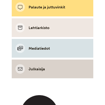
Palaute ja juttuvinkit
Lehtiarkisto
Mediatiedot
Julkaisija