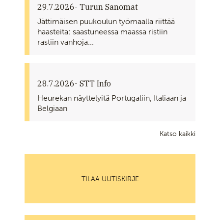
29.7.2026
- Turun Sanomat
Jättimäisen puukoulun työmaalla riittää
haasteita: saastuneessa maassa ristiin
rastiin vanhoja...
28.7.2026
- STT Info
Heurekan näyttelyitä Portugaliin, Italiaan ja
Belgiaan
Katso kaikki
TILAA UUTISKIRJE