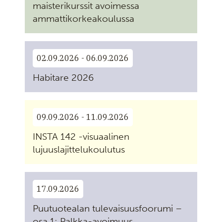
maisterikurssit avoimessa
ammattikorkeakoulussa
02.09.2026 - 06.09.2026
Habitare 2026
09.09.2026 - 11.09.2026
INSTA 142 -visuaalinen
lujuuslajittelukoulutus
17.09.2026
Puutuotealan tulevaisuusfoorumi –
osa 1: Palkka-avoimuus