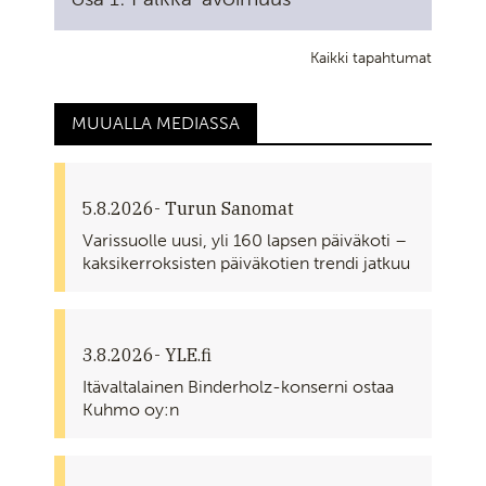
Kaikki tapahtumat
MUUALLA MEDIASSA
5.8.2026
- Turun Sanomat
Varissuolle uusi, yli 160 lapsen päiväkoti –
kaksikerroksisten päiväkotien trendi jatkuu
3.8.2026
- YLE.fi
Itävaltalainen Binderholz-konserni ostaa
Kuhmo oy:n