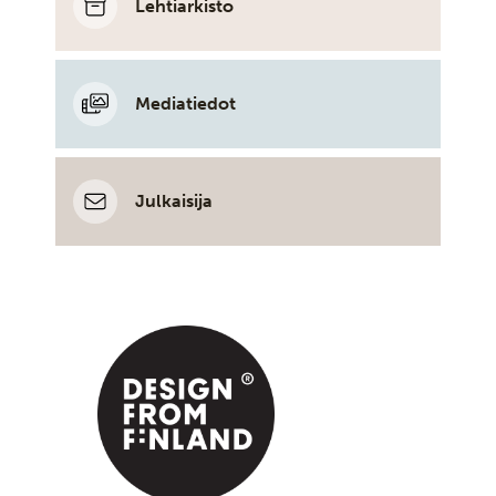
Lehtiarkisto
Mediatiedot
Julkaisija