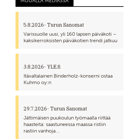
MUUALLA MEDIASSA
5.8.2026
- Turun Sanomat
Varissuolle uusi, yli 160 lapsen päiväkoti –
kaksikerroksisten päiväkotien trendi jatkuu
3.8.2026
- YLE.fi
Itävaltalainen Binderholz-konserni ostaa
Kuhmo oy:n
29.7.2026
- Turun Sanomat
Jättimäisen puukoulun työmaalla riittää
haasteita: saastuneessa maassa ristiin
rastiin vanhoja...