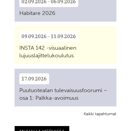
02.09.2026 - 06.09.2026
Habitare 2026
09.09.2026 - 11.09.2026
INSTA 142 -visuaalinen
lujuuslajittelukoulutus
17.09.2026
Puutuotealan tulevaisuusfoorumi –
osa 1: Palkka-avoimuus
Kaikki tapahtumat