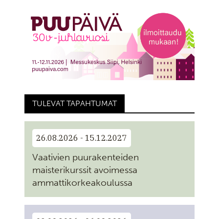
TULEVAT TAPAHTUMAT
26.08.2026 - 15.12.2027
Vaativien puurakenteiden
maisterikurssit avoimessa
ammattikorkeakoulussa