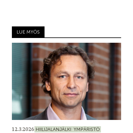
LUE MYÖS
12.3.2026
HIILIJALANJÄLKI
YMPÄRISTÖ