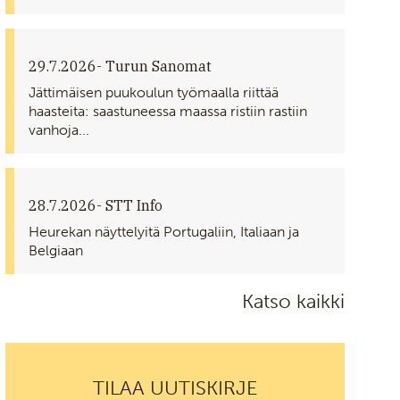
29.7.2026
- Turun Sanomat
Jättimäisen puukoulun työmaalla riittää
haasteita: saastuneessa maassa ristiin rastiin
vanhoja...
28.7.2026
- STT Info
Heurekan näyttelyitä Portugaliin, Italiaan ja
Belgiaan
Katso kaikki
TILAA UUTISKIRJE