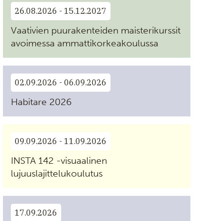
26.08.2026 - 15.12.2027
Vaativien puurakenteiden maisterikurssit
avoimessa ammattikorkeakoulussa
02.09.2026 - 06.09.2026
Habitare 2026
09.09.2026 - 11.09.2026
INSTA 142 -visuaalinen
lujuuslajittelukoulutus
17.09.2026