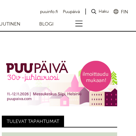
Haku
FIN
puuinfo.fi
Puupäivä
UUTINEN
BLOGI
TULEVAT TAPAHTUMAT