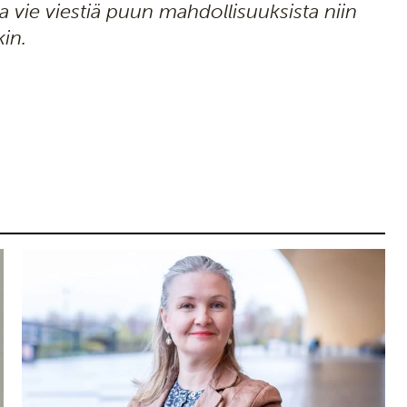
 vie viestiä puun mahdollisuuksista niin
kin.