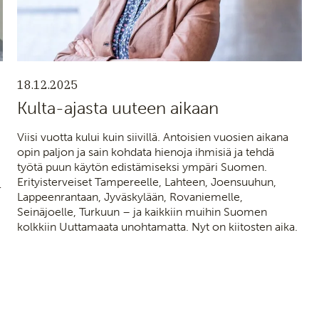
18.12.2025
Kulta-ajasta uuteen aikaan
Viisi vuotta kului kuin siivillä. Antoisien vuosien aikana
opin paljon ja sain kohdata hienoja ihmisiä ja tehdä
työtä puun käytön edistämiseksi ympäri Suomen.
Erityisterveiset Tampereelle, Lahteen, Joensuuhun,
-
Lappeenrantaan, Jyväskylään, Rovaniemelle,
Seinäjoelle, Turkuun – ja kaikkiin muihin Suomen
kolkkiin Uuttamaata unohtamatta. Nyt on kiitosten aika.