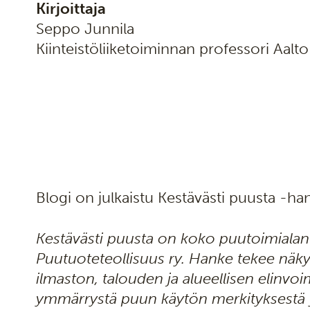
Kirjoittaja
Seppo Junnila
Kiinteistöliiketoiminnan professori Aalto
Blogi on julkaistu Kestävästi puusta -ha
Kestävästi puusta on koko puutoimialan
Puutuoteteollisuus ry. Hanke tekee näky
ilmaston, talouden ja alueellisen elinvoi
ymmärrystä puun käytön merkityksestä yh