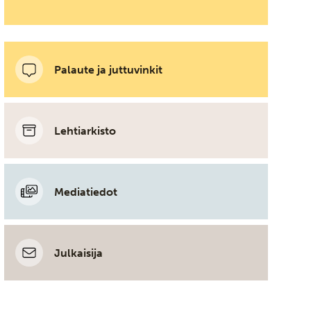
Palaute ja juttuvinkit
Lehtiarkisto
Mediatiedot
Julkaisija