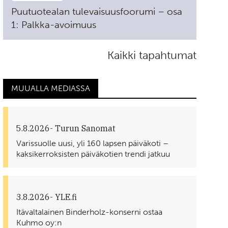
Puutuotealan tulevaisuusfoorumi – osa
1: Palkka-avoimuus
Kaikki tapahtumat
MUUALLA MEDIASSA
5.8.2026
- Turun Sanomat
Varissuolle uusi, yli 160 lapsen päiväkoti –
kaksikerroksisten päiväkotien trendi jatkuu
3.8.2026
- YLE.fi
Itävaltalainen Binderholz-konserni ostaa
Kuhmo oy:n