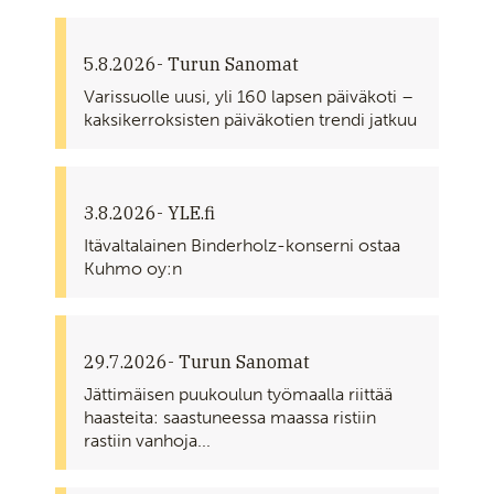
5.8.2026
- Turun Sanomat
Varissuolle uusi, yli 160 lapsen päiväkoti –
kaksikerroksisten päiväkotien trendi jatkuu
3.8.2026
- YLE.fi
Itävaltalainen Binderholz-konserni ostaa
Kuhmo oy:n
29.7.2026
- Turun Sanomat
Jättimäisen puukoulun työmaalla riittää
haasteita: saastuneessa maassa ristiin
rastiin vanhoja...