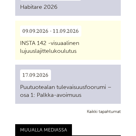
Habitare 2026
09.09.2026 - 11.09.2026
INSTA 142 -visuaalinen
lujuuslajittelukoulutus
17.09.2026
Puutuotealan tulevaisuusfoorumi –
osa 1: Palkka-avoimuus
Kaikki tapahtumat
MUUALLA MEDIASSA