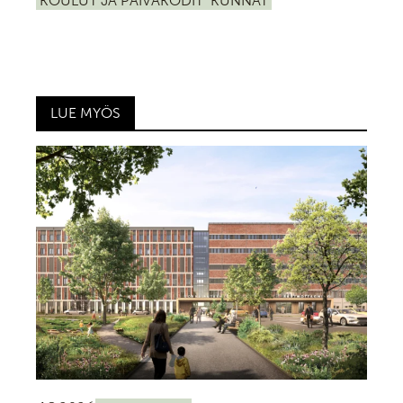
KOULUT JA PÄIVÄKODIT
KUNNAT
LUE MYÖS