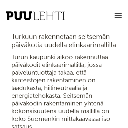
7.5.2025
Turkuun rakennetaan seitsemän
päiväkotia uudella elinkaarimallilla
Turun kaupunki aikoo rakennuttaa
päiväkodit elinkaarimallilla, jossa
palveluntuottaja takaa, että
kiinteistöjen rakentaminen on
laadukasta, hiilineutraalia ja
energiatehokasta. Seitsemän
päiväkodin rakentaminen yhtenä
kokonaisuutena uudella mallilla on
koko Suomenkin mittakaavassa iso
satsaus.