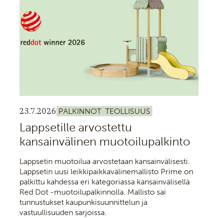
23.7.2026
PALKINNOT
TEOLLISUUS
Lappsetille arvostettu
kansainvälinen muotoilupalkinto
Lappsetin muotoilua arvostetaan kansainvälisesti.
Lappsetin uusi leikkipaikkavälinemallisto Prime on
palkittu kahdessa eri kategoriassa kansainvälisellä
Red Dot -muotoilupalkinnolla. Mallisto sai
tunnustukset kaupunkisuunnittelun ja
vastuullisuuden sarjoissa.