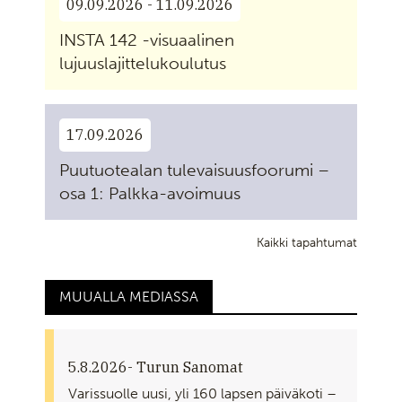
09.09.2026 - 11.09.2026
INSTA 142 -visuaalinen
lujuuslajittelukoulutus
17.09.2026
Puutuotealan tulevaisuusfoorumi –
osa 1: Palkka-avoimuus
Kaikki tapahtumat
MUUALLA MEDIASSA
5.8.2026
- Turun Sanomat
Varissuolle uusi, yli 160 lapsen päiväkoti –