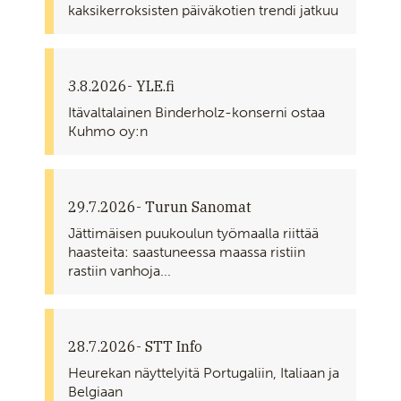
kaksikerroksisten päiväkotien trendi jatkuu
3.8.2026
- YLE.fi
Itävaltalainen Binderholz-konserni ostaa
Kuhmo oy:n
29.7.2026
- Turun Sanomat
Jättimäisen puukoulun työmaalla riittää
haasteita: saastuneessa maassa ristiin
rastiin vanhoja...
28.7.2026
- STT Info
Heurekan näyttelyitä Portugaliin, Italiaan ja
Belgiaan