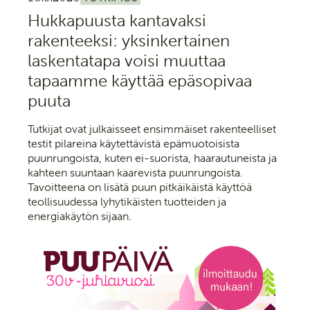
Hukkapuusta kantavaksi
rakenteeksi: yksinkertainen
laskentatapa voisi muuttaa
tapaamme käyttää epäsopivaa
puuta
Tutkijat ovat julkaisseet ensimmäiset rakenteelliset
testit pilareina käytettävistä epämuotoisista
puunrungoista, kuten ei-suorista, haarautuneista ja
kahteen suuntaan kaarevista puunrungoista.
Tavoitteena on lisätä puun pitkäikäistä käyttöä
teollisuudessa lyhytikäisten tuotteiden ja
energiakäytön sijaan.