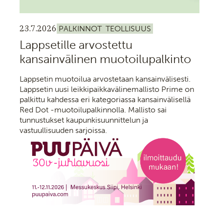
23.7.2026
PALKINNOT
TEOLLISUUS
Lappsetille arvostettu
kansainvälinen muotoilupalkinto
Lappsetin muotoilua arvostetaan kansainvälisesti.
Lappsetin uusi leikkipaikkavälinemallisto Prime on
palkittu kahdessa eri kategoriassa kansainvälisellä
Red Dot -muotoilupalkinnolla. Mallisto sai
tunnustukset kaupunkisuunnittelun ja
vastuullisuuden sarjoissa.