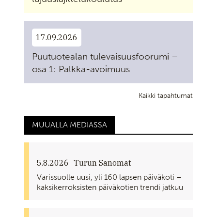
17.09.2026
Puutuotealan tulevaisuusfoorumi –
osa 1: Palkka-avoimuus
Kaikki tapahtumat
MUUALLA MEDIASSA
5.8.2026
- Turun Sanomat
Varissuolle uusi, yli 160 lapsen päiväkoti –
kaksikerroksisten päiväkotien trendi jatkuu