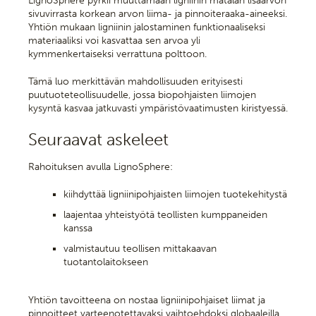
LignoSphere pyrkii muuttamaan ligniinin matalan lisäarvon
sivuvirrasta korkean arvon liima- ja pinnoiteraaka-aineeksi.
Yhtiön mukaan ligniinin jalostaminen funktionaaliseksi
materiaaliksi voi kasvattaa sen arvoa yli
kymmenkertaiseksi verrattuna polttoon.
Tämä luo merkittävän mahdollisuuden erityisesti
puutuoteteollisuudelle, jossa biopohjaisten liimojen
kysyntä kasvaa jatkuvasti ympäristövaatimusten kiristyessä.
Seuraavat askeleet
Rahoituksen avulla LignoSphere:
kiihdyttää ligniinipohjaisten liimojen tuotekehitystä
laajentaa yhteistyötä teollisten kumppaneiden
kanssa
valmistautuu teollisen mittakaavan
tuotantolaitokseen
Yhtiön tavoitteena on nostaa ligniinipohjaiset liimat ja
pinnoitteet varteenotettavaksi vaihtoehdoksi globaaleilla