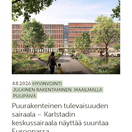
4.8.2026
HYVINVOINTI
JULKINEN RAKENTAMINEN
MAAILMALLA
PUUPÄIVÄ
Puurakenteinen tulevaisuuden
sairaala – Karlstadin
keskussairaala näyttää suuntaa
Euroopassa