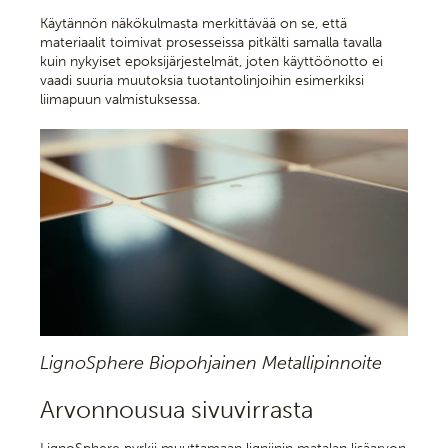
Käytännön näkökulmasta merkittävää on se, että
materiaalit toimivat prosesseissa pitkälti samalla tavalla
kuin nykyiset epoksijärjestelmät, joten käyttöönotto ei
vaadi suuria muutoksia tuotantolinjoihin esimerkiksi
liimapuun valmistuksessa.
LignoSphere Biopohjainen Metallipinnoite
Arvonnousua sivuvirrasta