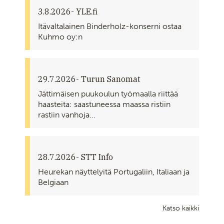
3.8.2026
- YLE.fi
Itävaltalainen Binderholz-konserni ostaa
Kuhmo oy:n
29.7.2026
- Turun Sanomat
Jättimäisen puukoulun työmaalla riittää
haasteita: saastuneessa maassa ristiin
rastiin vanhoja...
28.7.2026
- STT Info
Heurekan näyttelyitä Portugaliin, Italiaan ja
Belgiaan
Katso kaikki