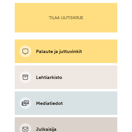
TILAA UUTISKIRJE
Palaute ja juttuvinkit
Lehtiarkisto
Mediatiedot
Julkaisija