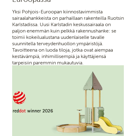
Yksi Pohjois-Euroopan kiinnostavimmista
sairaalahankkeista on parhaillaan rakenteilla Ruotsin
Karlstadissa. Uusi Karlstadin keskussairaala on
paljon enemmän kuin pelkkä rakennushanke: se
toimii kokeilualustana uudenlaiselle tavalle
suunnitella terveydenhuollon ympäristöjä.
Tavoitteena on luoda tiloja, jotka ovat aiempaa
kestävämpiä, inhimillisempiä ja käyttäjiensä
tarpeisiin paremmin mukautuvia.