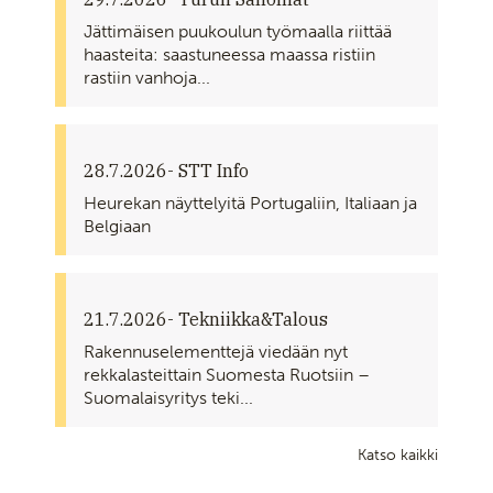
Jättimäisen puukoulun työmaalla riittää
haasteita: saastuneessa maassa ristiin
rastiin vanhoja...
28.7.2026
- STT Info
Heurekan näyttelyitä Portugaliin, Italiaan ja
Belgiaan
21.7.2026
- Tekniikka&Talous
Rakennuselementtejä viedään nyt
rekkalasteittain Suomesta Ruotsiin –
Suomalaisyritys teki...
Katso kaikki