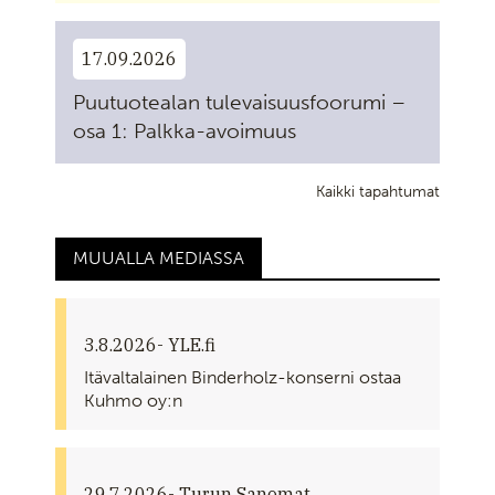
17.09.2026
Puutuotealan tulevaisuusfoorumi –
osa 1: Palkka-avoimuus
Kaikki tapahtumat
MUUALLA MEDIASSA
3.8.2026
- YLE.fi
Itävaltalainen Binderholz-konserni ostaa
Kuhmo oy:n
29.7.2026
- Turun Sanomat