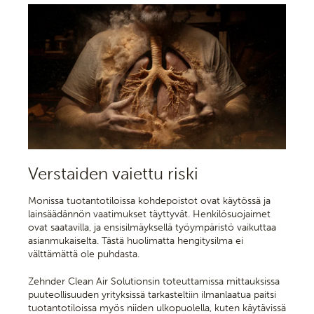
Verstaiden vaiettu riski
Monissa tuotantotiloissa kohdepoistot ovat käytössä ja
lainsäädännön vaatimukset täyttyvät. Henkilösuojaimet
ovat saatavilla, ja ensisilmäyksellä työympäristö vaikuttaa
asianmukaiselta. Tästä huolimatta hengitysilma ei
välttämättä ole puhdasta.
Zehnder Clean Air Solutionsin toteuttamissa mittauksissa
puuteollisuuden yrityksissä tarkasteltiin ilmanlaatua paitsi
tuotantotiloissa myös niiden ulkopuolella, kuten käytävissä