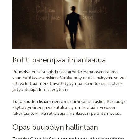
Kohti parempaa ilmanlaatua
Puupölyä ei tulisi nähdä väistämättömänä osana arkea,
vaan hallittavana riskinä. Vaikka pöly ei olisi näkyvää, se voi
silti vaikuttaa merkittävästi työympäristön turvallisuuteen
ja työntekijöiden terveyteen.
Tietoisuuden lisääminen on ensimmäinen askel. Kun pölyn
käyttäytyminen ja vaikutukset ymmärretään, voidaan
rakentaa toimivia ratkaisuja ilmanlaadun parantamiseksi.
Opas puupölyn hallintaan