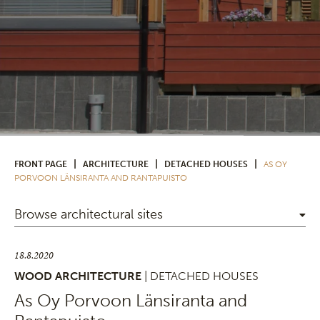
|
|
|
FRONT PAGE
ARCHITECTURE
DETACHED HOUSES
AS OY
PORVOON LÄNSIRANTA AND RANTAPUISTO
Browse architectural sites
18.8.2020
WOOD ARCHITECTURE
| DETACHED HOUSES
As Oy Porvoon Länsiranta and