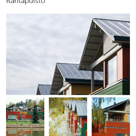
Rantapuisto