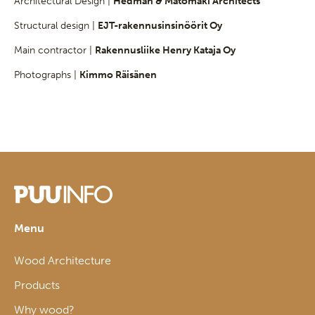
Architectural Design |
Hedman & Matomäki Architects
Structural design |
EJT-rakennusinsinöörit Oy
Main contractor |
Rakennusliike Henry Kataja Oy
Photographs |
Kimmo Räisänen
Menu
Wood Architecture
Products
Why wood?