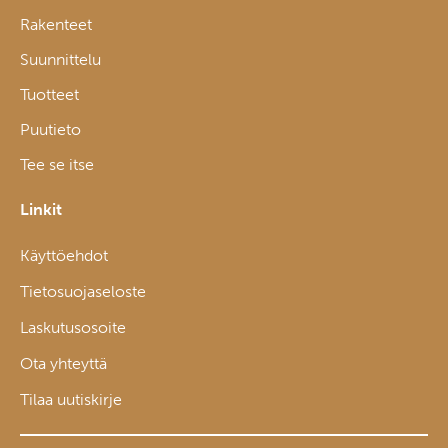
Rakenteet
Suunnittelu
Tuotteet
Puutieto
Tee se itse
Linkit
Käyttöehdot
Tietosuojaseloste
Laskutusosoite
Ota yhteyttä
Tilaa uutiskirje