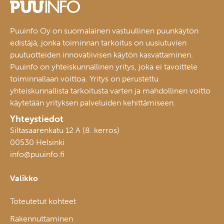
Puuinfo Oy on suomalainen vastuullinen puunkäytön
edistäjä, jonka toiminnan tarkoitus on uusiutuvien
puutuotteiden innovatiivisen käytön kasvattaminen.
Puuinfo on yhteiskunnallinen yritys, joka ei tavoittele
toiminnallaan voittoa. Yritys on perustettu
yhteiskunnallista tarkoitusta varten ja mahdollinen voitto
käytetään yrityksen palveluiden kehittämiseen.
Yhteystiedot
Siltasaarenkatu 12 A (8. kerros)
00530 Helsinki
info@puuinfo.fi
Valikko
Toteutetut kohteet
Rakennuttaminen