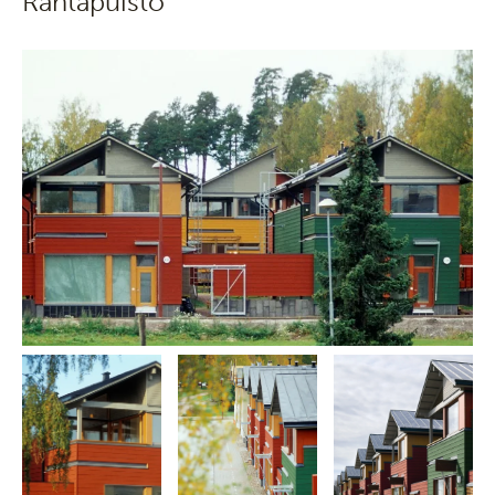
Rantapuisto