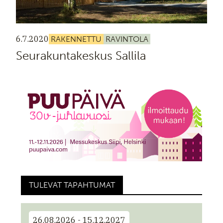
6.7.2020
RAKENNETTU
RAVINTOLA
Seurakuntakeskus Sallila
TULEVAT TAPAHTUMAT
26.08.2026 - 15.12.2027