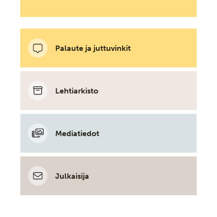
Palaute ja juttuvinkit
Lehtiarkisto
Mediatiedot
Julkaisija