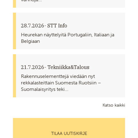
28.7.2026
- STT Info
Heurekan näyttelyitä Portugaliin, Italiaan ja
Belgiaan
21.7.2026
- Tekniikka&Talous
Rakennuselementtejä viedään nyt
rekkalasteittain Suomesta Ruotsiin –
Suomalaisyritys teki...
Katso kaikki
TILAA UUTISKIRJE