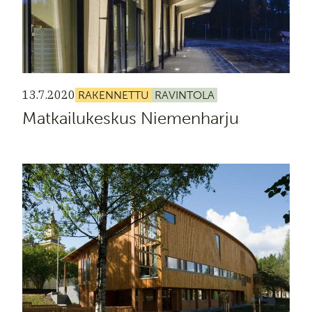
13.7.2020
RAKENNETTU
RAVINTOLA
Matkailukeskus Niemenharju