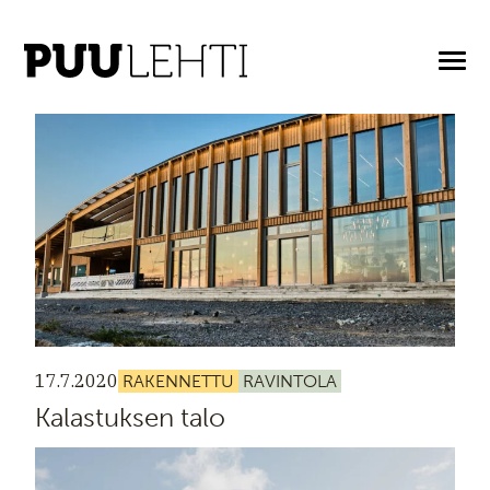
ARTIKKELIT AVAINASANALLA: RAVINTOLA
17.7.2020
RAKENNETTU
RAVINTOLA
Kalastuksen talo