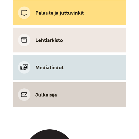
Palaute ja juttuvinkit
Lehtiarkisto
Mediatiedot
Julkaisija