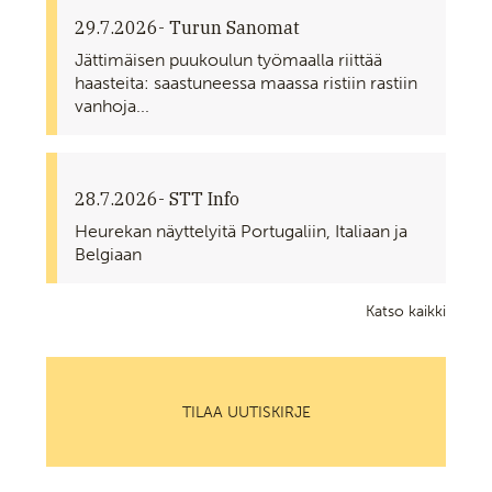
29.7.2026
- Turun Sanomat
Jättimäisen puukoulun työmaalla riittää
haasteita: saastuneessa maassa ristiin rastiin
vanhoja...
28.7.2026
- STT Info
Heurekan näyttelyitä Portugaliin, Italiaan ja
Belgiaan
Katso kaikki
TILAA UUTISKIRJE