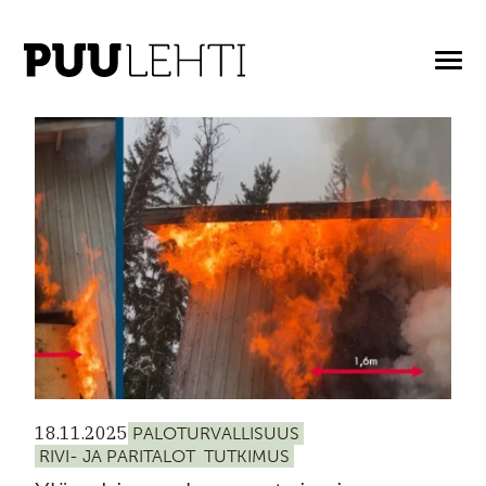
ARTIKKELIT AVAINASANALLA: RIVI- JA
PARITALOT
18.11.2025
PALOTURVALLISUUS
RIVI- JA PARITALOT
TUTKIMUS