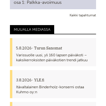
osa 1: Palkka-avoimuus
Kaikki tapahtumat
MUUALLA MEDIASSA
5.8.2026
- Turun Sanomat
Varissuolle uusi, yli 160 lapsen päiväkoti –
kaksikerroksisten päiväkotien trendi jatkuu
3.8.2026
- YLE.fi
Itävaltalainen Binderholz-konserni ostaa
Kuhmo oy:n