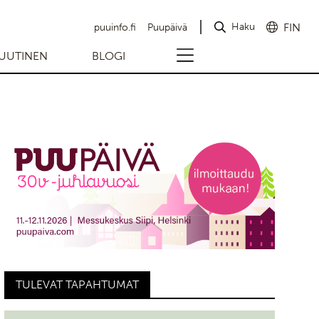
Haku
FIN
puuinfo.fi
Puupäivä
UUTINEN
BLOGI
TULEVAT TAPAHTUMAT