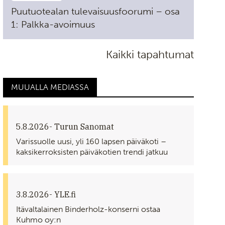
Puutuotealan tulevaisuusfoorumi – osa
1: Palkka-avoimuus
Kaikki tapahtumat
MUUALLA MEDIASSA
5.8.2026
- Turun Sanomat
Varissuolle uusi, yli 160 lapsen päiväkoti –
kaksikerroksisten päiväkotien trendi jatkuu
3.8.2026
- YLE.fi
Itävaltalainen Binderholz-konserni ostaa
Kuhmo oy:n