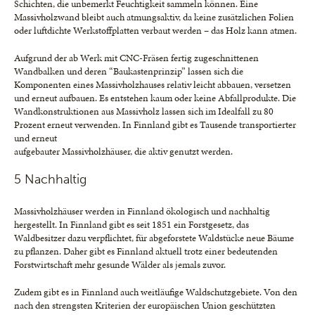
Schichten, die unbemerkt Feuchtigkeit sammeln können. Eine
Massivholzwand bleibt auch atmungsaktiv, da keine zusätzlichen Folien
oder luftdichte Werkstoffplatten verbaut werden – das Holz kann atmen.
Aufgrund der ab Werk mit CNC-Fräsen fertig zugeschnittenen
Wandbalken und deren “Baukastenprinzip” lassen sich die
Komponenten eines Massivholzhauses relativ leicht abbauen, versetzen
und erneut aufbauen. Es entstehen kaum oder keine Abfallprodukte. Die
Wandkonstruktionen aus Massivholz lassen sich im Idealfall zu 80
Prozent erneut verwenden. In Finnland gibt es Tausende transportierter
und erneut
aufgebauter Massivholzhäuser, die aktiv genutzt werden.
5 Nachhaltig
Massivholzhäuser werden in Finnland ökologisch und nachhaltig
hergestellt. In Finnland gibt es seit 1851 ein Forstgesetz, das
Waldbesitzer dazu verpflichtet, für abgeforstete Waldstücke neue Bäume
zu pflanzen. Daher gibt es Finnland aktuell trotz einer bedeutenden
Forstwirtschaft mehr gesunde Wälder als jemals zuvor.
Zudem gibt es in Finnland auch weitläufige Waldschutzgebiete. Von den
nach den strengsten Kriterien der europäischen Union geschützten