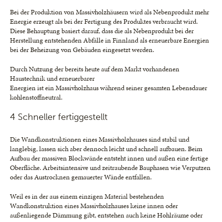
Bei der Produktion von Massivholzhäusern wird als Nebenprodukt mehr
Energie erzeugt als bei der Fertigung des Produktes verbraucht wird.
Diese Behauptung basiert darauf, dass die als Nebenprodukt bei der
Herstellung entstehenden Abfälle in Finnland als erneuerbare Energien
bei der Beheizung von Gebäuden eingesetzt werden.
Durch Nutzung der bereits heute auf dem Markt vorhandenen
Haustechnik und erneuerbarer
Energien ist ein Massivholzhaus während seiner gesamten Lebensdauer
kohlenstoffneutral.
4 Schneller fertiggestellt
Die Wandkonstruktionen eines Massivholzhauses sind stabil und
langlebig, lassen sich aber dennoch leicht und schnell aufbauen. Beim
Aufbau der massiven Blockwände entsteht innen und außen eine fertige
Oberfläche. Arbeitsintensive und zeitraubende Bauphasen wie Verputzen
oder das Austrocknen gemauerter Wände entfallen.
Weil es in der aus einem einzigen Material bestehenden
Wandkonstruktion eines Massivholzhauses keine innen oder
außenliegende Dämmung gibt, entstehen auch keine Hohlräume oder