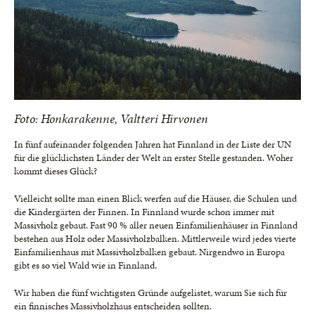
Foto: Honkarakenne, Valtteri Hirvonen
In fünf aufeinander folgenden Jahren hat Finnland in der Liste der UN
für die glücklichsten Länder der Welt an erster Stelle gestanden. Woher
kommt dieses Glück?
Vielleicht sollte man einen Blick werfen auf die Häuser, die Schulen und
die Kindergärten der Finnen. In Finnland wurde schon immer mit
Massivholz gebaut. Fast 90 % aller neuen Einfamilienhäuser in Finnland
bestehen aus Holz oder Massivholzbalken. Mittlerweile wird jedes vierte
Einfamilienhaus mit Massivholzbalken gebaut. Nirgendwo in Europa
gibt es so viel Wald wie in Finnland.
Wir haben die fünf wichtigsten Gründe aufgelistet, warum Sie sich für
ein finnisches Massivholzhaus entscheiden sollten.