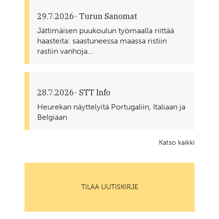
29.7.2026
- Turun Sanomat
Jättimäisen puukoulun työmaalla riittää
haasteita: saastuneessa maassa ristiin
rastiin vanhoja...
28.7.2026
- STT Info
Heurekan näyttelyitä Portugaliin, Italiaan ja
Belgiaan
Katso kaikki
TILAA UUTISKIRJE