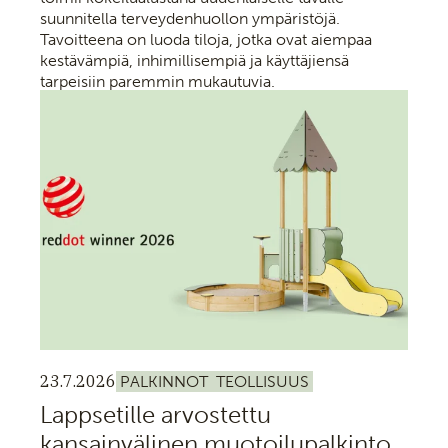
suunnitella terveydenhuollon ympäristöjä.
Tavoitteena on luoda tiloja, jotka ovat aiempaa
kestävämpiä, inhimillisempiä ja käyttäjiensä
tarpeisiin paremmin mukautuvia.
23.7.2026
PALKINNOT
TEOLLISUUS
Lappsetille arvostettu
kansainvälinen muotoilupalkinto