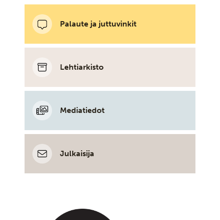
Palaute ja juttuvinkit
Lehtiarkisto
Mediatiedot
Julkaisija