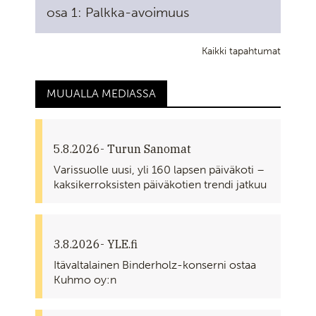
osa 1: Palkka-avoimuus
Kaikki tapahtumat
MUUALLA MEDIASSA
5.8.2026
- Turun Sanomat
Varissuolle uusi, yli 160 lapsen päiväkoti –
kaksikerroksisten päiväkotien trendi jatkuu
3.8.2026
- YLE.fi
Itävaltalainen Binderholz-konserni ostaa
Kuhmo oy:n