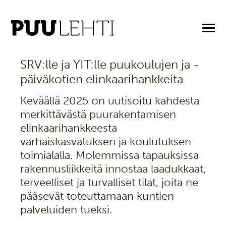
4.6.2025
SRV:lle ja YIT:lle puukoulujen ja -
päiväkotien elinkaarihankkeita
Keväällä 2025 on uutisoitu kahdesta
merkittävästä puurakentamisen
elinkaarihankkeesta
varhaiskasvatuksen ja koulutuksen
toimialalla. Molemmissa tapauksissa
rakennusliikkeitä innostaa laadukkaat,
terveelliset ja turvalliset tilat, joita ne
pääsevät toteuttamaan kuntien
palveluiden tueksi.