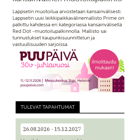
Lappsetin muotoilua arvostetaan kansainvälisesti.
Lappsetin uusi leikkipaikkavälinemallisto Prime on
palkittu kahdessa eri kategoriassa kansainvälisellä
Red Dot -muotoilupalkinnolla. Mallisto sai
tunnustukset kaupunkisuunnittelun ja
vastuullisuuden sarjoissa.
TULEVAT TAPAHTUMAT
26.08.2026 - 15.12.2027