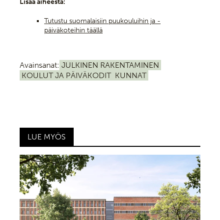
Lisää aiheesta:
Tutustu suomalaisiin puukouluihin ja -
päiväkoteihin täällä
Avainsanat:
JULKINEN RAKENTAMINEN
KOULUT JA PÄIVÄKODIT
KUNNAT
LUE MYÖS